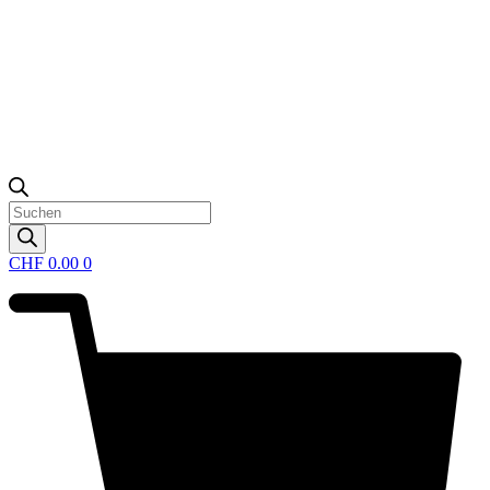
Products
search
CHF
0.00
0