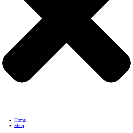
Home
Shop