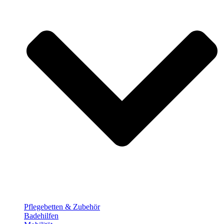
Pflege­betten & Zubehör
Badehilfen