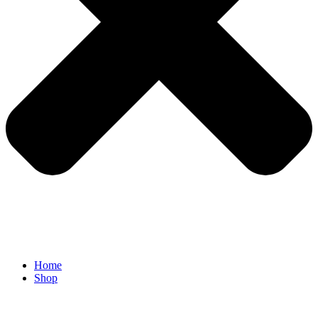
Home
Shop