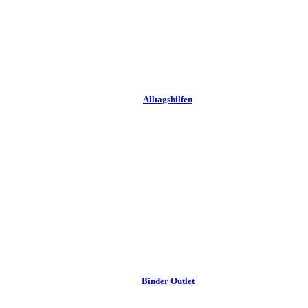
Alltags­hilfen
Binder Outlet