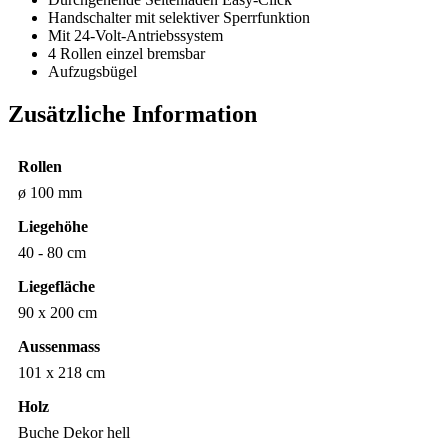
Handschalter mit selektiver Sperrfunktion
Mit 24-Volt-Antriebssystem
4 Rollen einzel bremsbar
Aufzugsbügel
Zusätzliche Information
Rollen
ø 100 mm
Liegehöhe
40 - 80 cm
Liegefläche
90 x 200 cm
Aussenmass
101 x 218 cm
Holz
Buche Dekor hell