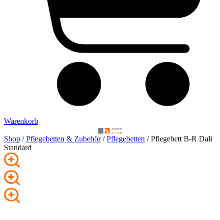
Warenkorb
Shop
/
Pflege­betten & Zubehör
/
Pflegebetten
/ Pflegebett B-R Dali
Standard