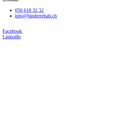
056 618 32 32
info@binderrehab.ch
Facebook
LinkedIn