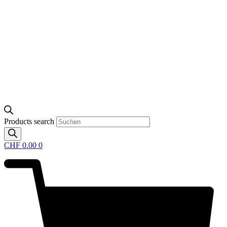
Products search
CHF
0.00
0