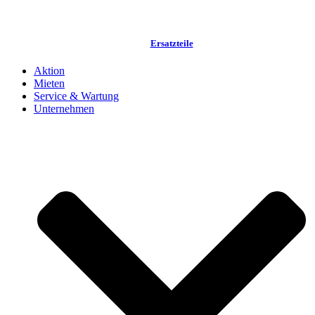
Ersatzteile
Aktion
Mieten
Service & Wartung
Unternehmen