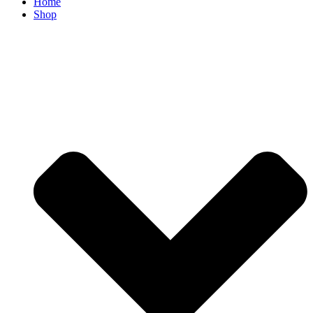
Home
Shop