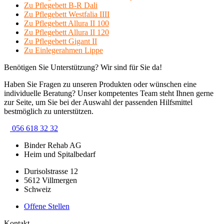
Zu Pflegebett B-R Dali
Zu Pflegebett Westfalia IIII
Zu Pflegebett Allura II 100
Zu Pflegebett Allura II 120
Zu Pflegebett Gigant II
Zu Einlegerahmen Lippe
Benötigen Sie Unterstützung? Wir sind für Sie da!
Haben Sie Fragen zu unseren Produkten oder wünschen eine
individuelle Beratung? Unser kompetentes Team steht Ihnen gerne
zur Seite, um Sie bei der Auswahl der passenden Hilfsmittel
bestmöglich zu unterstützen.
056 618 32 32
Binder Rehab AG
Heim und Spitalbedarf
Durisolstrasse 12
5612 Villmergen
Schweiz
Offene Stellen
Kontakt