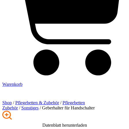
Warenkorb
Shop
/
Pflege­betten & Zubehör
/
Pflegebetten
Zubehör
/
Sonstiges
/ Geberhalter für Handschalter
Datenblatt herunterladen