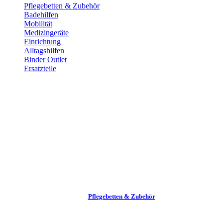
Pflege­betten & Zubehör
Badehilfen
Mobilität
Medizingeräte
Einrichtung
Alltags­hilfen
Binder Outlet
Ersatzteile
Pflege­betten & Zubehör