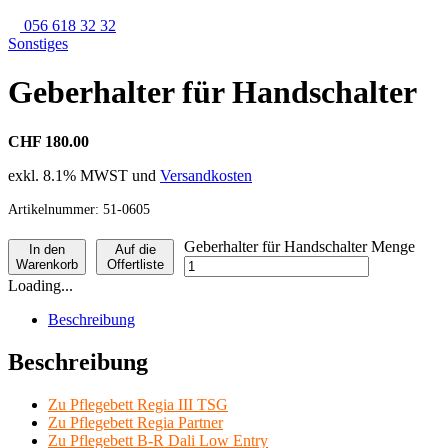
056 618 32 32
Sonstiges
Geberhalter für Handschalter
CHF 180.00
exkl. 8.1% MWST und
Versandkosten
Artikelnummer:
51-0605
Geberhalter für Handschalter Menge
In den
Auf die
Warenkorb
Offertliste
Loading...
Beschreibung
Beschreibung
Zu Pflegebett Regia III TSG
Zu Pflegebett Regia Partner
Zu Pflegebett B-R Dali Low Entry