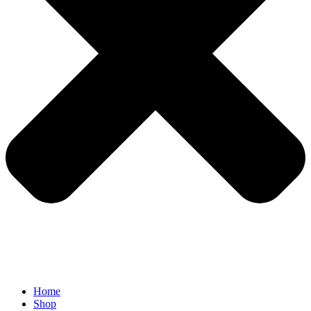
Home
Shop