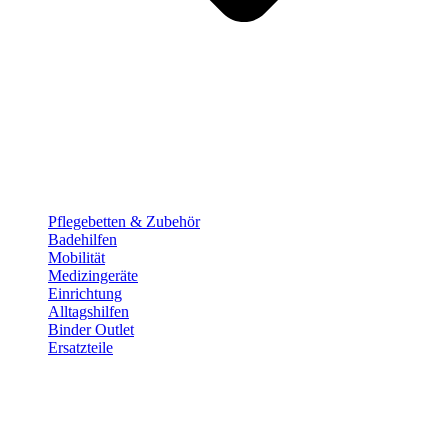
Pflege­betten & Zubehör
Badehilfen
Mobilität
Medizingeräte
Einrichtung
Alltags­hilfen
Binder Outlet
Ersatzteile