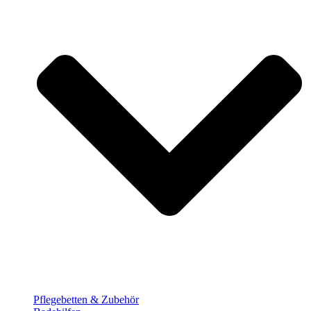
Pflege­betten & Zubehör