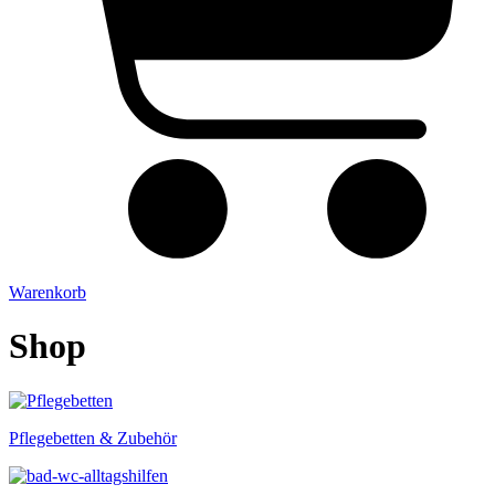
Warenkorb
Shop
Pflege­betten & Zubehör