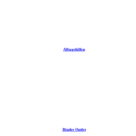
Alltags­hilfen
Binder Outlet