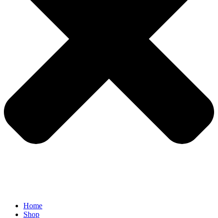
Home
Shop