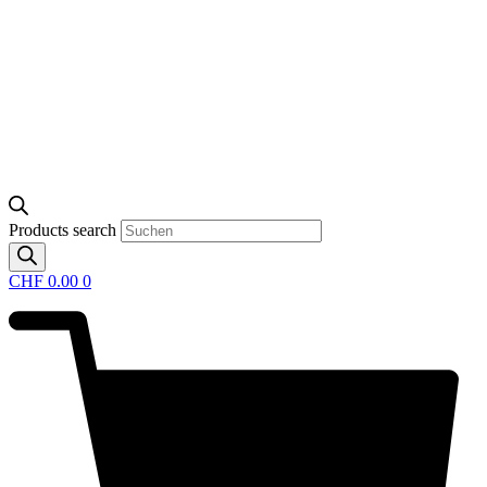
Products search
CHF
0.00
0