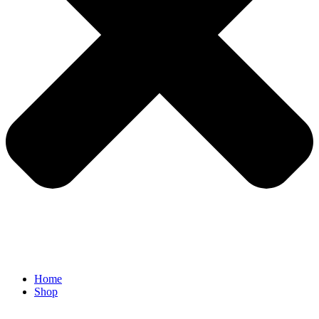
Home
Shop