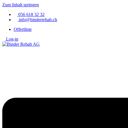
Zum Inhalt springen
056 618 32 32
info@binderrehab.ch
Offertliste
Log-in