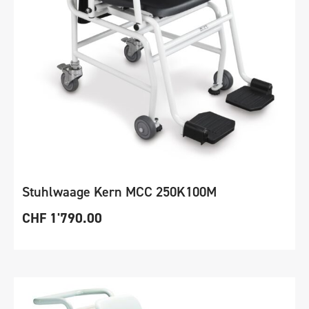
Stuhlwaage Kern MCC 250K100M
CHF
1'790.00