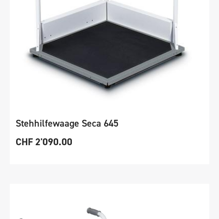
Stehhilfewaage Seca 645
CHF
2'090.00