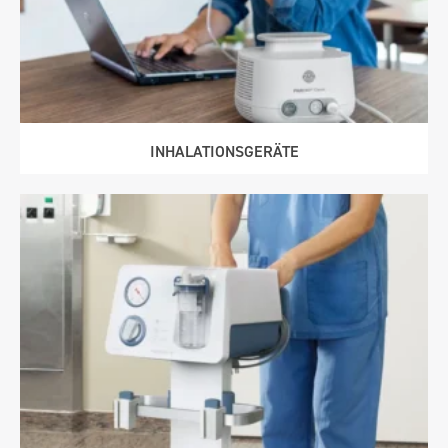
INHALATIONS­GERÄTE