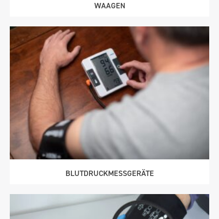
WAAGEN
BLUTDRUCK­MESS­GERÄTE