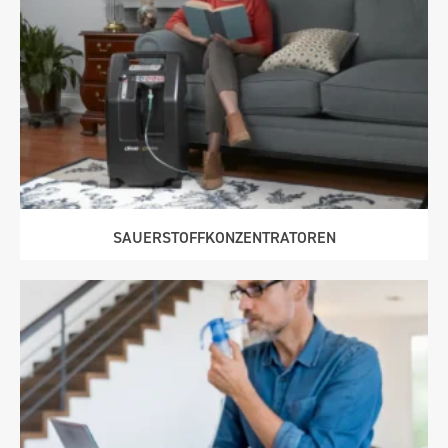
SAUERSTOFF­KONZEN­TRATOREN