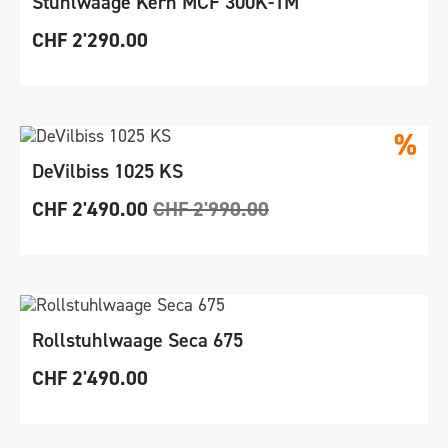
Stuhlwaage Kern MCF 300K-1M
CHF
2'290.00
%
DeVilbiss 1025 KS
CHF
2'490.00
CHF
2'990.00
Rollstuhlwaage Seca 675
CHF
2'490.00