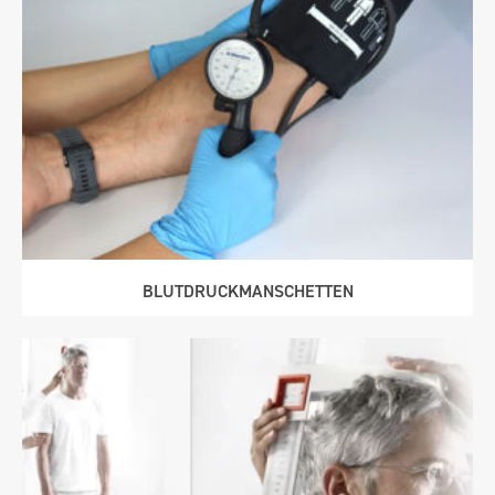
BLUTDRUCK­MAN­SCHETTEN