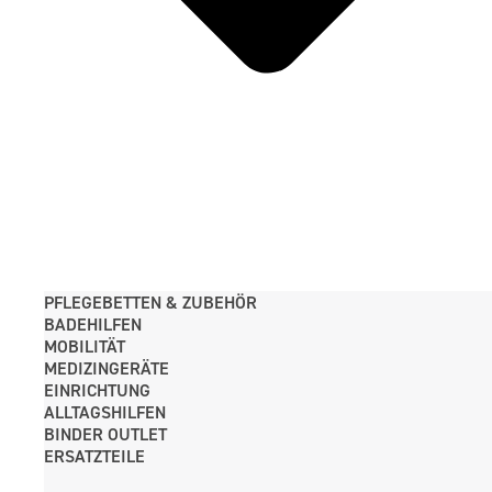
PFLEGE­BETTEN & ZUBEHÖR
BADEHILFEN
MOBILITÄT
MEDIZINGERÄTE
EINRICHTUNG
ALLTAGS­HILFEN
BINDER OUTLET
ERSATZTEILE