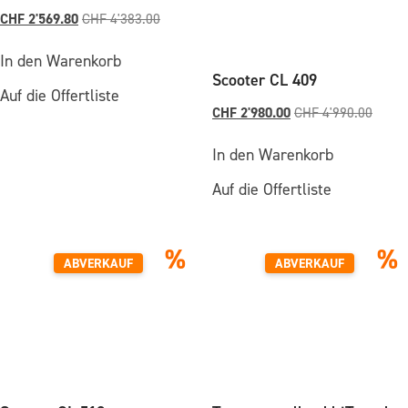
CHF
2'569.80
CHF
4'383.00
In den Warenkorb
Scooter CL 409
Auf die Offertliste
CHF
2'980.00
CHF
4'990.00
In den Warenkorb
Auf die Offertliste
%
%
ABVERKAUF
ABVERKAUF