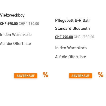
Vielzweckboy
Pflegebett B-R Dali
CHF
690.00
CHF
1'190.00
Standard Bluetooth
In den Warenkorb
CHF
790.00
CHF
1'980.00
Auf die Offertliste
In den Warenkorb
Auf die Offertliste
%
%
ABVERKAUF
ABVERKAUF