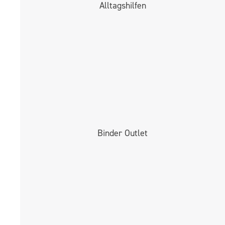
Alltags­hilfen
Binder Outlet