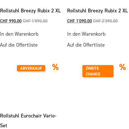
Rollstuhl Breezy Rubix 2 XL
Rollstuhl Breezy Rubix 2 XL
CHF
990.00
CHF
1'090.00
CHF
1'890.00
CHF
2'390.00
In den Warenkorb
In den Warenkorb
Auf die Offertliste
Auf die Offertliste
%
%
ABVERKAUF
ZWEITE
CHANCE
Rollstuhl Eurochair Vario-
Set