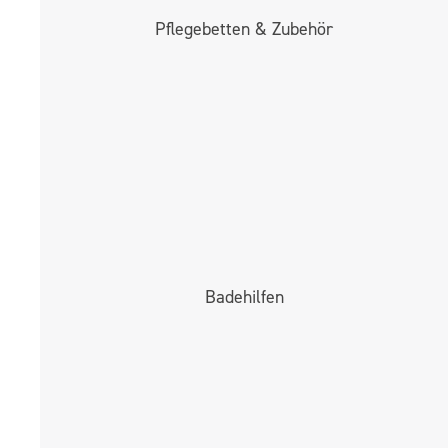
Pflege­betten & Zubehör
Badehilfen