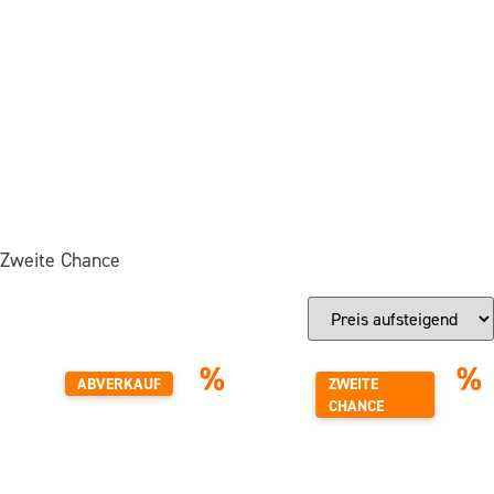
Zweite Chance
%
%
ABVERKAUF
ZWEITE
CHANCE