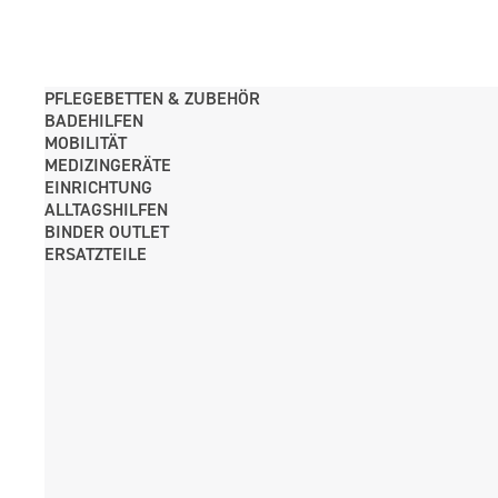
PFLEGE­BETTEN & ZUBEHÖR
BADEHILFEN
MOBILITÄT
MEDIZINGERÄTE
EINRICHTUNG
ALLTAGS­HILFEN
BINDER OUTLET
ERSATZTEILE