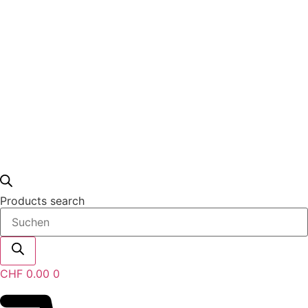
Service & Wartung
Unternehmen
Products search
CHF
0.00
0