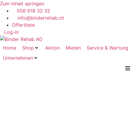
Zum Inhalt springen
056 618 32 32
info@binderrehab.ch
Offertliste
Log-in
Home
Shop
Aktion
Mieten
Service & Wartung
Unternehmen
Home
Shop
Aktion
Mieten