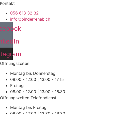
Kontakt
056 618 32 32
info@binderrehab.ch
cebook
nkedIn
stagram
Öffnungszeiten
Montag bis Donnerstag
08:00 - 12:00 | 13:00 - 17:15
Freitag
08:00 - 12:00 | 13:00 - 16:30
Öffnungszeiten Telefondienst
Montag bis Freitag
08:00 - 12:00 | 13:30 - 16:30