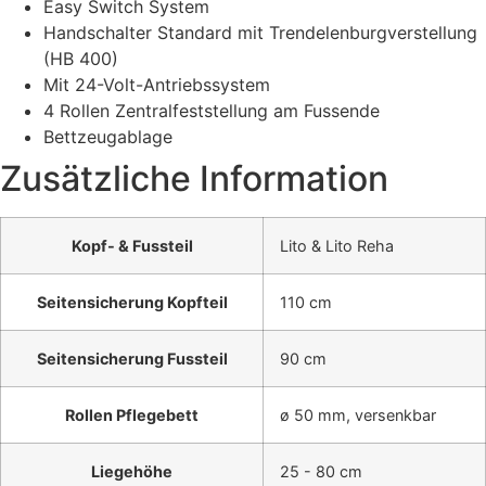
Easy Switch System
Handschalter Standard mit Trendelenburgverstellung
(HB 400)
Mit 24-Volt-Antriebssystem
4 Rollen Zentralfeststellung am Fussende
Bettzeugablage
Zusätzliche Information
Kopf- & Fussteil
Lito & Lito Reha
Seitensicherung Kopfteil
110 cm
Seitensicherung Fussteil
90 cm
Rollen Pflegebett
ø 50 mm, versenkbar
Liegehöhe
25 - 80 cm