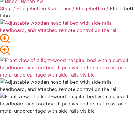
Shop
/
Pflege­betten & Zubehör
/
Pflegebetten
/ Pflegebett
Libra