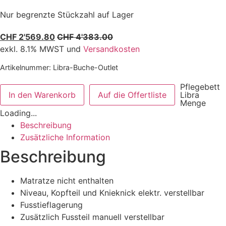
Nur begrenzte Stückzahl auf Lager
CHF 2'569.80
CHF 4'383.00
exkl. 8.1% MWST und
Versandkosten
Artikelnummer:
Libra-Buche-Outlet
Pflegebett
In den Warenkorb
Auf die Offertliste
Libra
Menge
Loading...
Beschreibung
Zusätzliche Information
Beschreibung
Matratze nicht enthalten
Niveau, Kopfteil und Knieknick elektr. verstellbar
Fusstieflagerung
Zusätzlich Fussteil manuell verstellbar