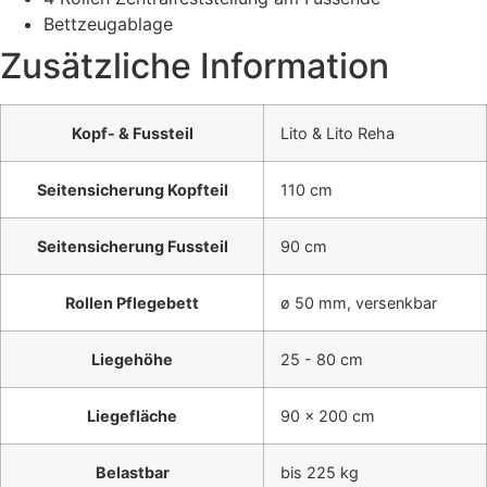
Bettzeugablage
Zusätzliche Information
Kopf- & Fussteil
Lito & Lito Reha
Seitensicherung Kopfteil
110 cm
Seitensicherung Fussteil
90 cm
Rollen Pflegebett
ø 50 mm, versenkbar
Liegehöhe
25 - 80 cm
Liegefläche
90 x 200 cm
Belastbar
bis 225 kg