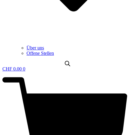
Über uns
Offene Stellen
CHF
0.00
0