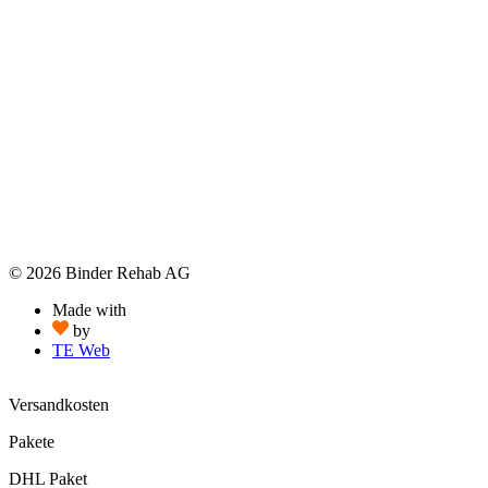
© 2026 Binder Rehab AG
Made with
by
TE Web
Versandkosten
Pakete
DHL Paket