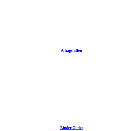
Alltags­hilfen
Binder Outlet