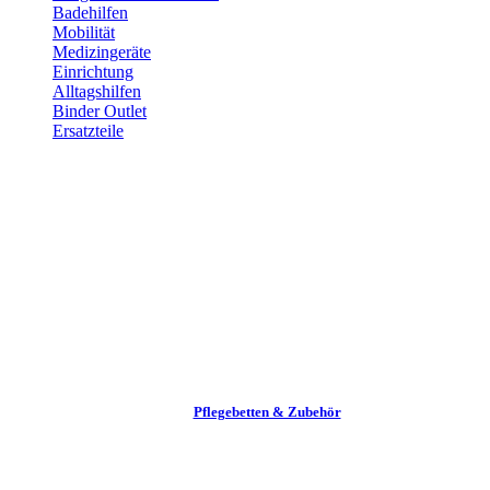
Badehilfen
Mobilität
Medizingeräte
Einrichtung
Alltags­hilfen
Binder Outlet
Ersatzteile
Pflege­betten & Zubehör