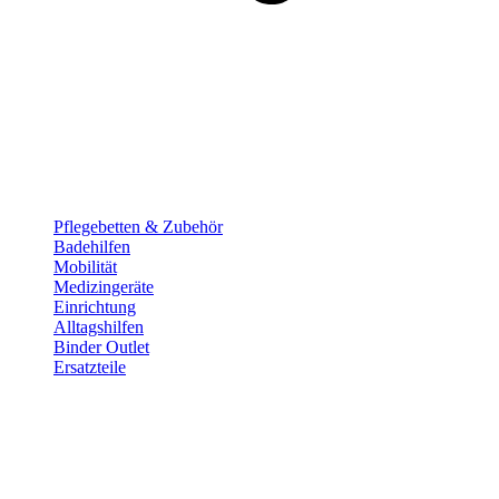
Pflege­betten & Zubehör
Badehilfen
Mobilität
Medizingeräte
Einrichtung
Alltags­hilfen
Binder Outlet
Ersatzteile