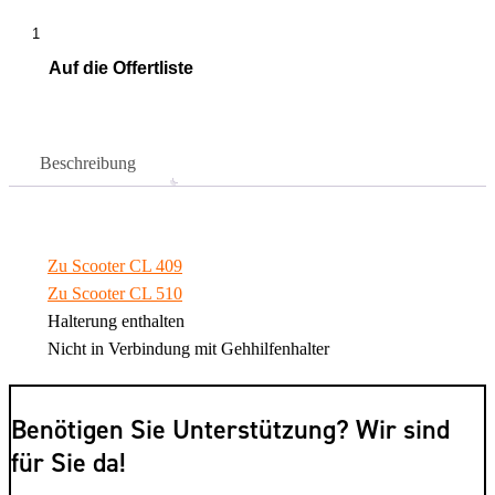
Einkaufskorb
hinten
Auf die Offertliste
Menge
In den Warenkorb
Beschreibung
Zu Scooter CL 409
Zu Scooter CL 510
Halterung enthalten
Nicht in Verbindung mit Gehhilfenhalter
Benötigen Sie Unterstützung? Wir sind
für Sie da!