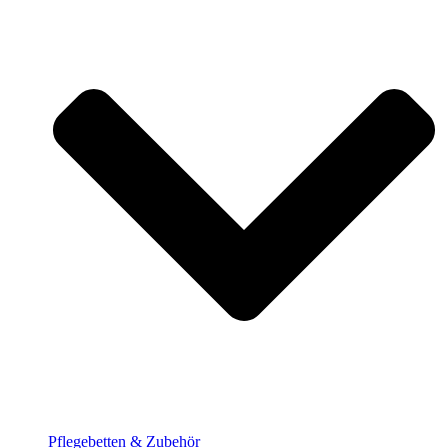
Pflege­betten & Zubehör