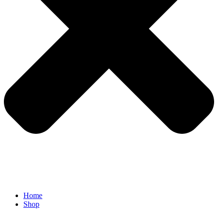
Home
Shop