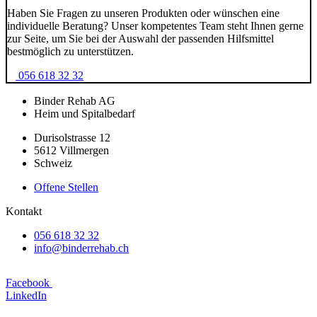
Haben Sie Fragen zu unseren Produkten oder wünschen eine
individuelle Beratung? Unser kompetentes Team steht Ihnen gerne
zur Seite, um Sie bei der Auswahl der passenden Hilfsmittel
bestmöglich zu unterstützen.
056 618 32 32
Binder Rehab AG
Heim und Spitalbedarf
Durisolstrasse 12
5612 Villmergen
Schweiz
Offene Stellen
Kontakt
056 618 32 32
info@binderrehab.ch
Facebook
LinkedIn