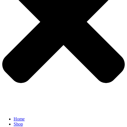
Home
Shop