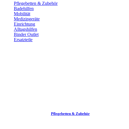
Pflege­betten & Zubehör
Badehilfen
Mobilität
Medizingeräte
Einrichtung
Alltags­hilfen
Binder Outlet
Ersatzteile
Pflege­betten & Zubehör