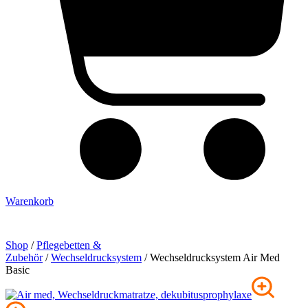
Warenkorb
Shop
/
Pflege­betten &
Zubehör
/
Wechseldrucksystem
/ Wechseldrucksystem Air Med
Basic