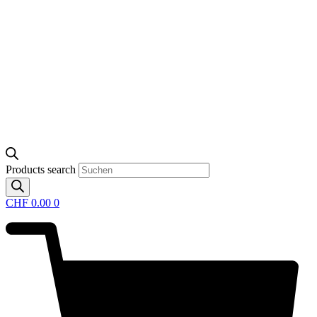
Products search
CHF
0.00
0