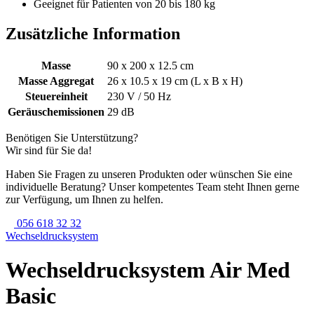
Geeignet für Patienten von 20 bis 180 kg
Zusätzliche Information
Masse
90 x 200 x 12.5 cm
Masse Aggregat
26 x 10.5 x 19 cm (L x B x H)
Steuereinheit
230 V / 50 Hz
Geräuschemissionen
29 dB
Benötigen Sie Unterstützung?
Wir sind für Sie da!
Haben Sie Fragen zu unseren Produkten oder wünschen Sie eine
individuelle Beratung? Unser kompetentes Team steht Ihnen gerne
zur Verfügung, um Ihnen zu helfen.
056 618 32 32
Wechseldrucksystem
Wechseldrucksystem Air Med
Basic