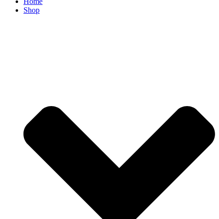
Home
Shop