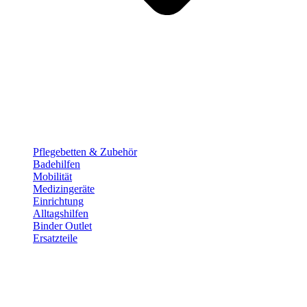
Pflege­betten & Zubehör
Badehilfen
Mobilität
Medizingeräte
Einrichtung
Alltags­hilfen
Binder Outlet
Ersatzteile