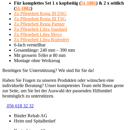
Für komplettes Set 1 x kopfseitig (
51-1081
) & 2 x seitlich
(
51-1082
)
Zu Pflegebett Regia III DSG
Zu Pflegebett Regia III TSG
Zu Pflegebett Regia Partner
Zu Pflegebett Libra Standard
Zu Pflegebett Libra Movo
Zu Pflegebett Libra Bodenfrei
6-fach verstellbar
Gesamtlänge: 240 mm – 390 mm
Mit grossem Teller ø 80 mm
Montage ohne Werkzeug
Benötigen Sie Unterstützung? Wir sind für Sie da!
Haben Sie Fragen zu unseren Produkten oder wünschen eine
individuelle Beratung? Unser kompetentes Team steht Ihnen gerne
zur Seite, um Sie bei der Auswahl der passenden Hilfsmittel
bestmöglich zu unterstützen.
056 618 32 32
Binder Rehab AG
Heim und Spitalbedarf