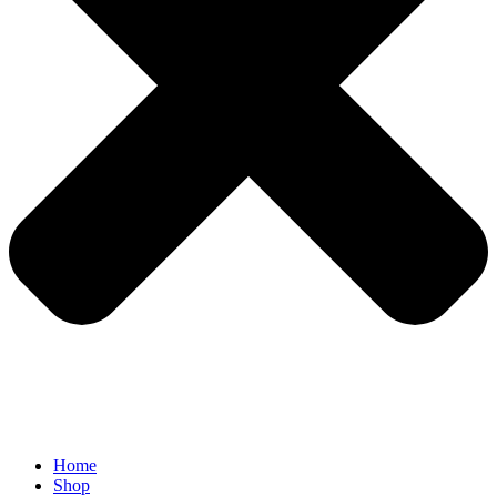
Home
Shop