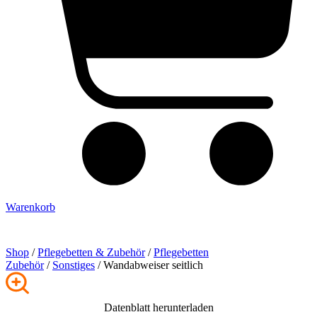
Warenkorb
Shop
/
Pflege­betten & Zubehör
/
Pflegebetten
Zubehör
/
Sonstiges
/ Wandabweiser seitlich
Datenblatt herunterladen