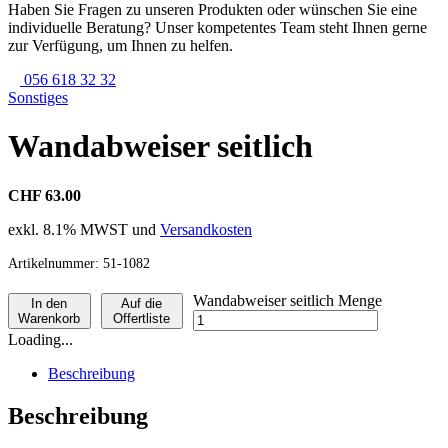
Haben Sie Fragen zu unseren Produkten oder wünschen Sie eine
individuelle Beratung? Unser kompetentes Team steht Ihnen gerne
zur Verfügung, um Ihnen zu helfen.
056 618 32 32
Sonstiges
Wandabweiser seitlich
CHF 63.00
exkl. 8.1% MWST und
Versandkosten
Artikelnummer:
51-1082
Wandabweiser seitlich Menge
In den
Auf die
Warenkorb
Offertliste
Loading...
Beschreibung
Beschreibung