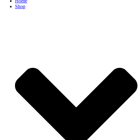
Home
Shop