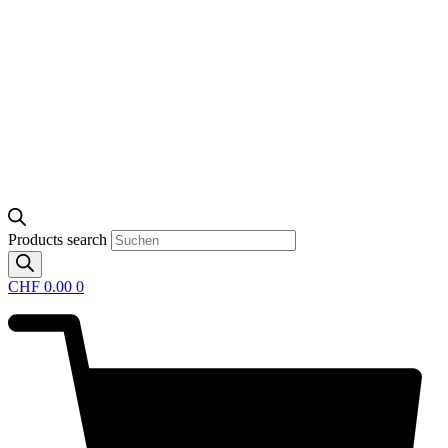
Products search
CHF
0.00
0