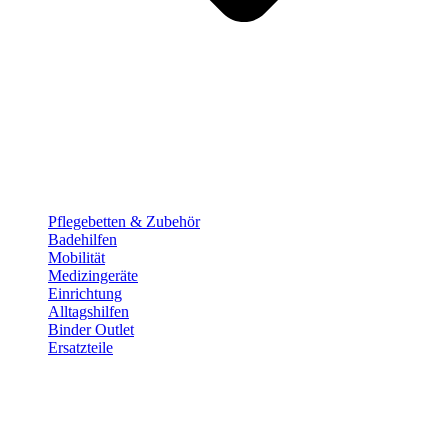
Pflege­betten & Zubehör
Badehilfen
Mobilität
Medizingeräte
Einrichtung
Alltags­hilfen
Binder Outlet
Ersatzteile