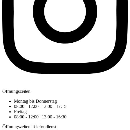
Öffnungszeiten
Montag bis Donnerstag
08:00 - 12:00 | 13:00 - 17:15
Freitag
08:00 - 12:00 | 13:00 - 16:30
Öffnungszeiten Telefondienst