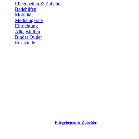
Pflege­betten & Zubehör
Badehilfen
Mobilität
Medizingeräte
Einrichtung
Alltags­hilfen
Binder Outlet
Ersatzteile
Pflege­betten & Zubehör