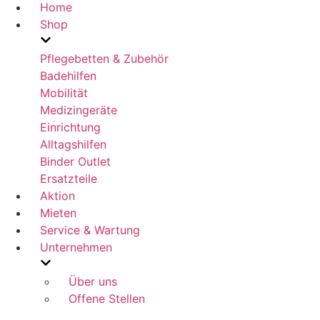
Home
Shop
Pflege­betten & Zubehör
Badehilfen
Mobilität
Medizingeräte
Einrichtung
Alltags­hilfen
Binder Outlet
Ersatzteile
Aktion
Mieten
Service & Wartung
Unternehmen
Über uns
Offene Stellen