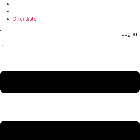
Zum
Inhalt
springen
Offertliste
Log-in