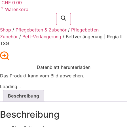
CHF
0.00
0
Warenkorb
Products
search
Shop
/
Pflege­betten & Zubehör
/
Pflegebetten
Zubehör
/
Bett-Verlängerung
/ Bettverlängerung | Regia III
TSG
Datenblatt herunterladen
Das Produkt kann vom Bild abweichen.
Loading...
Beschreibung
Beschreibung