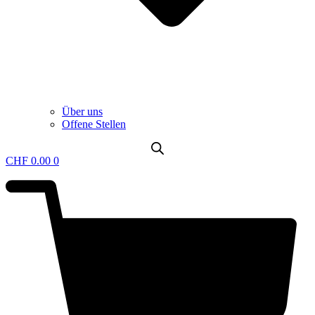
Über uns
Offene Stellen
CHF
0.00
0