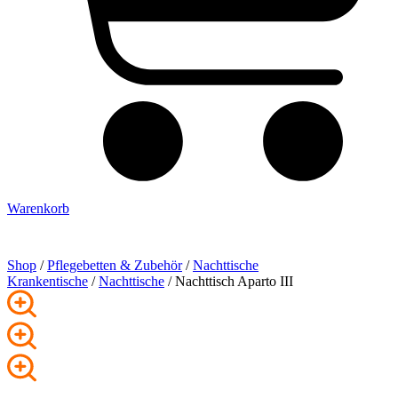
Warenkorb
Shop
/
Pflege­betten & Zubehör
/
Nachttische
Krankentische
/
Nachttische
/ Nachttisch Aparto III