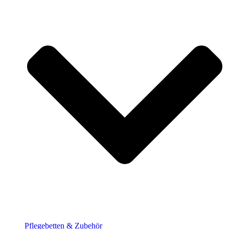
Pflege­betten & Zubehör