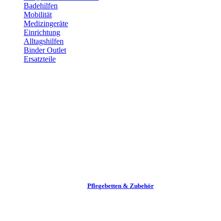
Badehilfen
Mobilität
Medizingeräte
Einrichtung
Alltags­hilfen
Binder Outlet
Ersatzteile
Pflege­betten & Zubehör