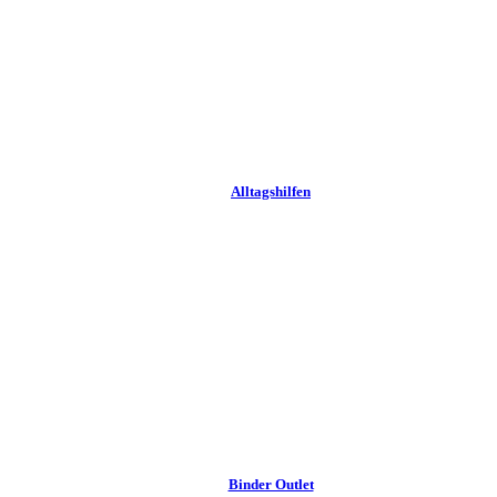
Alltags­hilfen
Binder Outlet