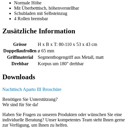
Normale Höhe
Mit Überbetttisch, höhenverstellbar
Schubladen mit Selbsteinzug
4 Rollen bremsbar
Zusätzliche Information
Grösse
H x B x T: 80-110 x 53 x 43 cm
Doppellaufrollen
ø 65 mm
Griffmaterial
Segmentbogengriff aus Metall, matt
Drehbar
Korpus um 180° drehbar
Downloads
Nachttisch Aparto III Broschüre
Benötigen Sie Unterstützung?
Wir sind für Sie da!
Haben Sie Fragen zu unseren Produkten oder wünschen Sie eine
individuelle Beratung? Unser kompetentes Team steht Ihnen gerne
zur Verfügung, um Ihnen zu helfen.