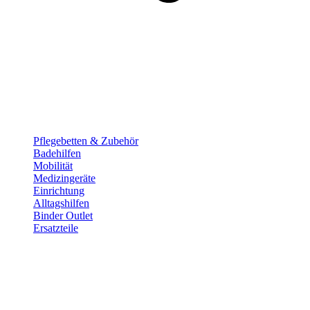
Pflege­betten & Zubehör
Badehilfen
Mobilität
Medizingeräte
Einrichtung
Alltags­hilfen
Binder Outlet
Ersatzteile