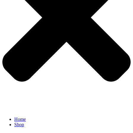
Home
Shop