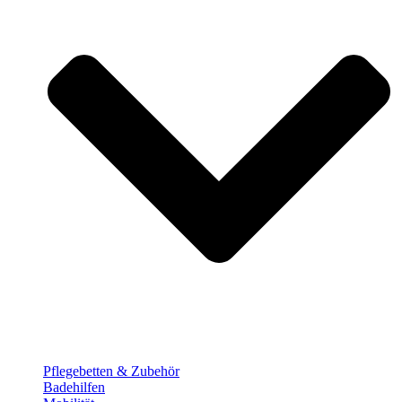
Pflege­betten & Zubehör
Badehilfen