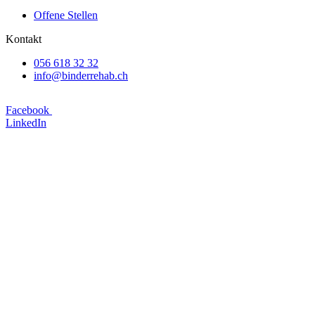
Offene Stellen
Kontakt
056 618 32 32
info@binderrehab.ch
Facebook
LinkedIn