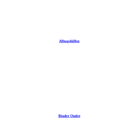
Alltags­hilfen
Binder Outlet