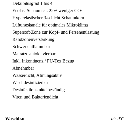
Dekubitusgrad 1 bis 4
Ecolast Schaum ca. 22% weniger CO²
Hyperelastischer 3-schicht Schaumkern
Lüftungskanäle für optimales Mikroklima
Supersoft-Zone zur Kopf- und Fersenentlastung
Randzonenverstärkung
Schwer entflammbar
Matratze autoklavierbar
Inkl. Inkontinenz / PU-Tex Bezug
Abnehmbar
Wasserdicht, Atmungsaktiv
Wischdesinfizierbar
Desinfektionsmittelbeständig
Viren und Bakteriendicht
Waschbar
bis 95°