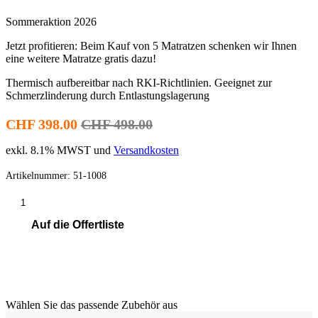
Sommeraktion 2026
Jetzt profitieren: Beim Kauf von 5 Matratzen schenken wir Ihnen
eine weitere Matratze gratis dazu!
Thermisch aufbereitbar nach RKI-Richtlinien. Geeignet zur
Schmerzlinderung durch Entlastungslagerung
CHF 398.00
CHF 498.00
exkl. 8.1% MWST und
Versandkosten
Artikelnummer:
51-1008
Matratze
Hyper
Auf die Offertliste
Foam
2
clinic
In den Warenkorb
GREENLINE
Menge
Wählen Sie das passende Zubehör aus