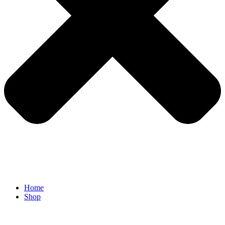
Home
Shop