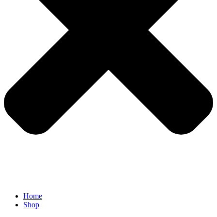
Home
Shop