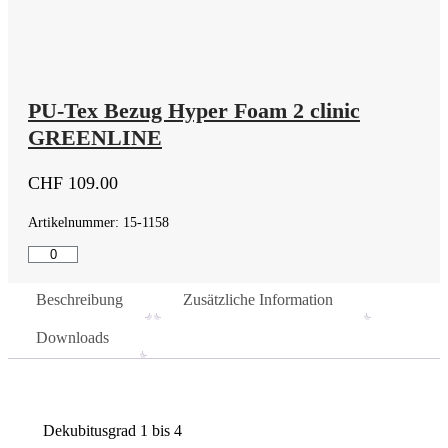
PU-Tex Bezug Hyper Foam 2 clinic
GREENLINE
CHF
109.00
Artikelnummer: 15-1158
PU-
Tex
Bezug
Beschreibung
Zusätzliche Information
Hyper
Foam
Downloads
2
clinic
GREENLINE
Menge
Dekubitusgrad 1 bis 4