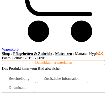
Warenkorb
Shop
/
Pflege­betten & Zubehör
/
Matratzen
/ Matratze Hyper
Foam 2 clinic GREENLINE
Datenblatt herunterladen
Das Produkt kann vom Bild abweichen.
Beschreibung
Zusätzliche Information
Downloads