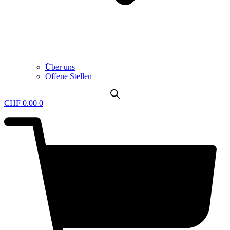
Über uns
Offene Stellen
CHF
0.00
0