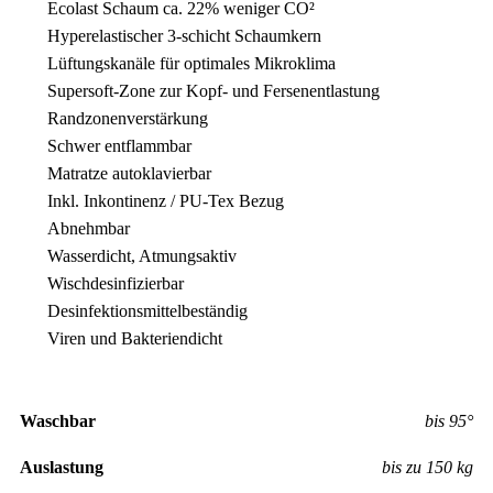
Ecolast Schaum ca. 22% weniger CO²
Hyperelastischer 3-schicht Schaumkern
Lüftungskanäle für optimales Mikroklima
Supersoft-Zone zur Kopf- und Fersenentlastung
Randzonenverstärkung
Schwer entflammbar
Matratze autoklavierbar
Inkl. Inkontinenz / PU-Tex Bezug
Abnehmbar
Wasserdicht, Atmungsaktiv
Wischdesinfizierbar
Desinfektionsmittelbeständig
Viren und Bakteriendicht
Waschbar
bis 95°
Auslastung
bis zu 150 kg