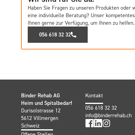
Haben Sie Fragen zu unseren Produkten oder 
eine individuelle Beratung? Unser kompetentes
Ihnen gerne zur Verfügung, um Ihnen zu helfen.
056 618 32 32
Binder Rehab AG
Kontakt
Heim und Spitalbedarf
056 618 32 32
Durisolstrasse 12
info@binderrehab.ch
5612 Villmergen
Schweiz
Offene Stellen