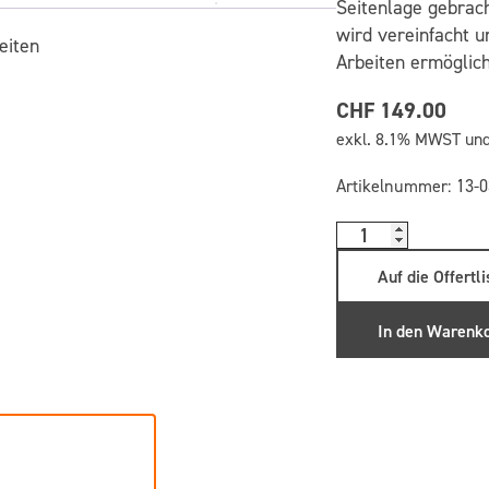
Seitenlage gebrac
wird vereinfacht 
eiten
Arbeiten ermöglich
CHF 149.00
exkl. 8.1% MWST un
Artikelnummer:
13-
Auf die Offertli
In den Warenk