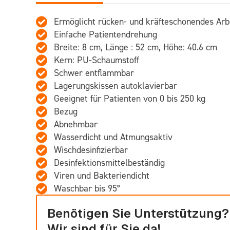
Ermöglicht rücken- und kräfteschonendes Arb
Einfache Patientendrehung
Breite: 8 cm, Länge : 52 cm, Höhe: 40.6 cm
Kern: PU-Schaumstoff
Schwer entflammbar
Lagerungskissen autoklavierbar
Geeignet für Patienten von 0 bis 250 kg
Bezug
Abnehmbar
Wasserdicht und Atmungsaktiv
Wischdesinfizierbar
Desinfektionsmittelbeständig
Viren und Bakteriendicht
Waschbar bis 95°
Benötigen Sie Unterstützung?
Wir sind für Sie da!