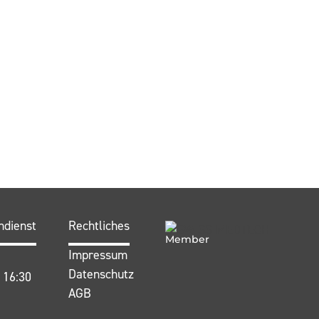
ndienst
Rechtliches
Member
Impressum
Datenschutz
- 16:30
AGB