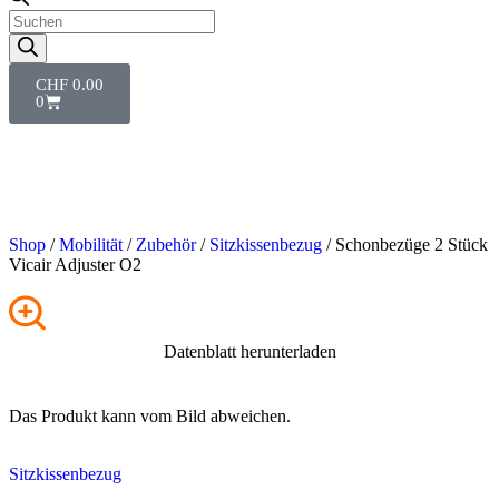
CHF
0.00
0
Shop
/
Mobilität
/
Zubehör
/
Sitzkissenbezug
/ Schonbezüge 2 Stück
Vicair Adjuster O2
Datenblatt herunterladen
Das Produkt kann vom Bild abweichen.
Sitzkissenbezug