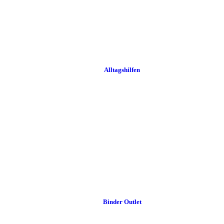
Alltags­hilfen
Binder Outlet