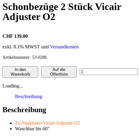
Schonbezüge 2 Stück Vicair
Adjuster O2
CHF 139.00
exkl. 8.1% MWST und
Versandkosten
Artikelnummer:
53-0286
In den
Auf die
Warenkorb
Offertliste
Loading...
Beschreibung
Beschreibung
Zu Sitzkissen Vicair Adjuster O2
Waschbar bis 60°