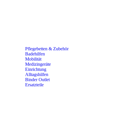
Pflege­betten & Zubehör
Badehilfen
Mobilität
Medizingeräte
Einrichtung
Alltags­hilfen
Binder Outlet
Ersatzteile