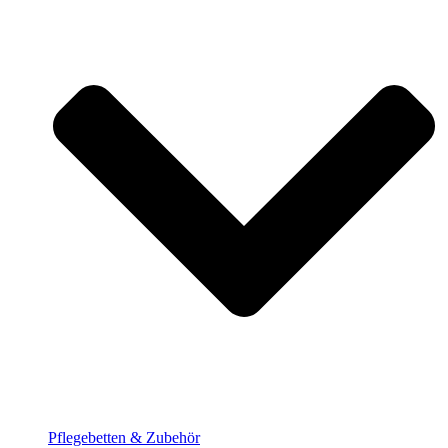
Pflege­betten & Zubehör