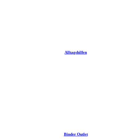
Alltags­hilfen
Binder Outlet