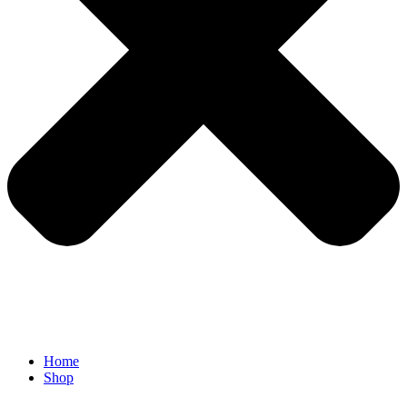
Home
Shop