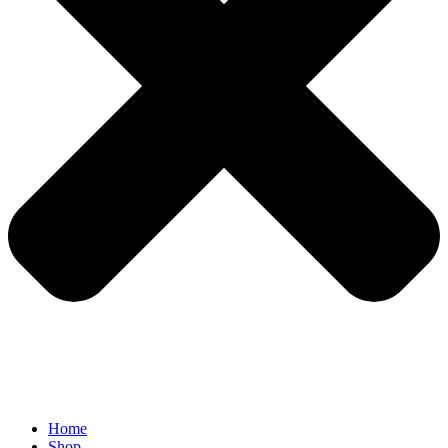
Home
Shop