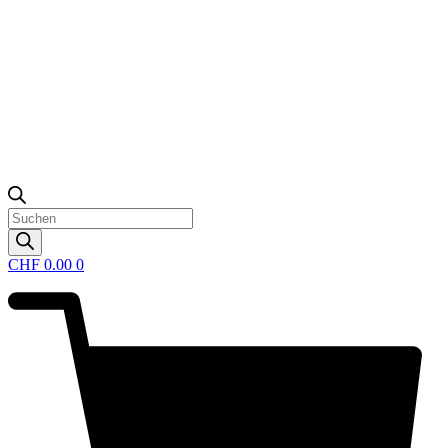
Products
search
CHF
0.00
0