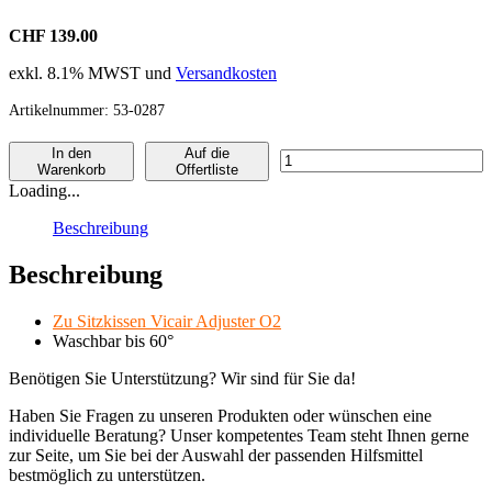
CHF 139.00
exkl. 8.1% MWST und
Versandkosten
Artikelnummer:
53-0287
In den
Auf die
Comfair
Warenkorb
Offertliste
Bezug
Loading...
Vicair
Adjuster
Beschreibung
O2
Menge
Beschreibung
Zu Sitzkissen Vicair Adjuster O2
Waschbar bis 60°
Benötigen Sie Unterstützung? Wir sind für Sie da!
Haben Sie Fragen zu unseren Produkten oder wünschen eine
individuelle Beratung? Unser kompetentes Team steht Ihnen gerne
zur Seite, um Sie bei der Auswahl der passenden Hilfsmittel
bestmöglich zu unterstützen.