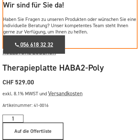
Wir sind für Sie da!
Haben Sie Fragen zu unseren Produkten oder wünschen Sie eine
individuelle Beratung? Unser kompetentes Team steht Ihnen
gerne zur Verfügung, um Ihnen zu helfen.
056 618 32 32
ROLLSTUHL ZUBEHÖR
Therapieplatte HABA2-Poly
CHF 529.00
Versandkosten
exkl. 8.1% MWST und
Artikelnummer:
41-0016
Therapieplatte
HABA2-
Auf die Offertliste
Poly