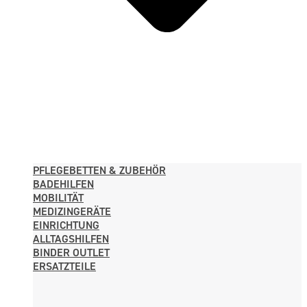
PFLEGE­BETTEN & ZUBEHÖR
BADEHILFEN
MOBILITÄT
MEDIZINGERÄTE
EINRICHTUNG
ALLTAGS­HILFEN
BINDER OUTLET
ERSATZTEILE