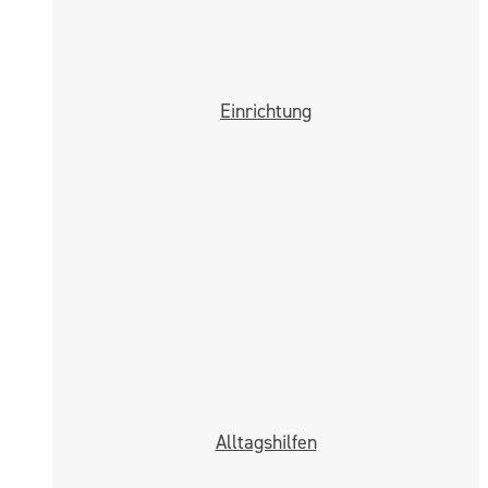
Einrichtung
Alltags­hilfen