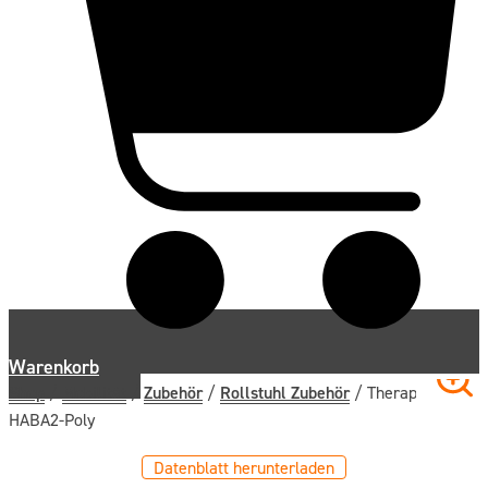
Warenkorb
Shop
/
Mobilität
/
Zubehör
/
Rollstuhl Zubehör
/ Therapieplatte
HABA2-Poly
Datenblatt herunterladen