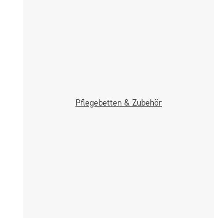
Pflege­betten & Zubehör