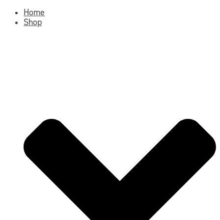
Home
Shop