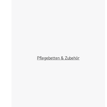
Pflege­betten & Zubehör