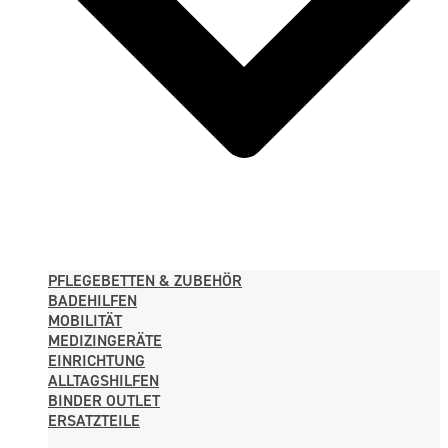
PFLEGE­BETTEN & ZUBEHÖR
BADEHILFEN
MOBILITÄT
MEDIZINGERÄTE
EINRICHTUNG
ALLTAGS­HILFEN
BINDER OUTLET
ERSATZTEILE