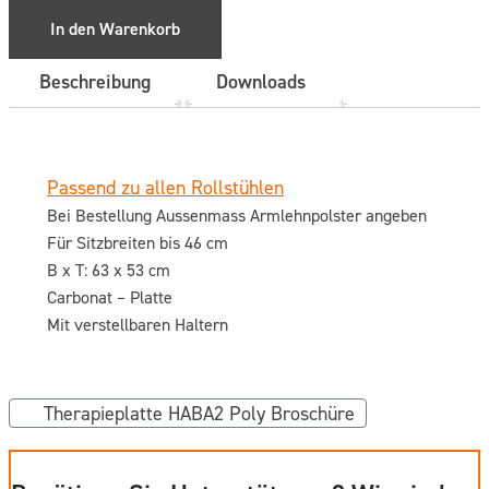
Menge
In den Warenkorb
Beschreibung
Downloads
Passend zu allen Rollstühlen
Bei Bestellung Aussenmass Armlehnpolster angeben
Für Sitzbreiten bis 46 cm
B x T: 63 x 53 cm
Carbonat – Platte
Mit verstellbaren Haltern
Therapieplatte HABA2 Poly Broschüre