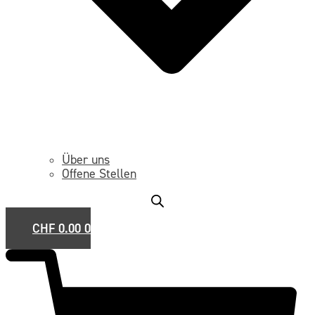
Über uns
Offene Stellen
CHF
0.00
0