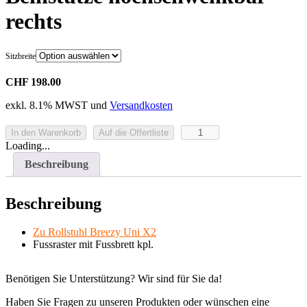
rechts
Sitzbreite
CHF 198.00
exkl. 8.1% MWST und
Versandkosten
Beinstütze
In den Warenkorb
Auf die Offertliste
hochschwenkbar
Loading...
rechts
Beschreibung
Menge
Beschreibung
Zu Rollstuhl Breezy Uni X2
Fussraster mit Fussbrett kpl.
Benötigen Sie Unterstützung? Wir sind für Sie da!
Haben Sie Fragen zu unseren Produkten oder wünschen eine