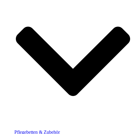
Pflege­betten & Zubehör