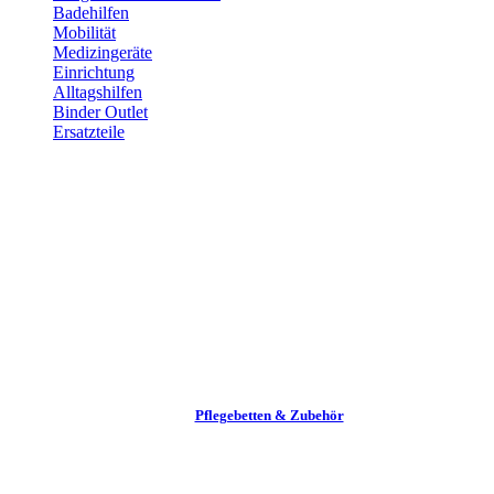
Badehilfen
Mobilität
Medizingeräte
Einrichtung
Alltags­hilfen
Binder Outlet
Ersatzteile
Pflege­betten & Zubehör