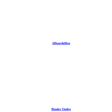
Alltags­hilfen
Binder Outlet