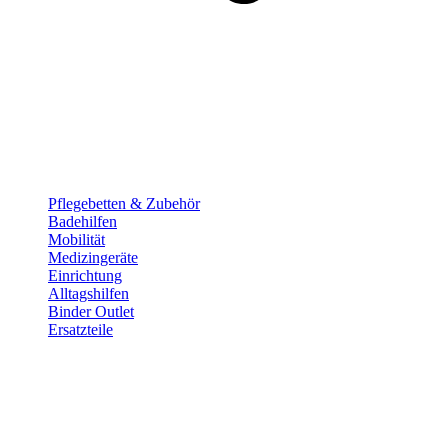
Pflege­betten & Zubehör
Badehilfen
Mobilität
Medizingeräte
Einrichtung
Alltags­hilfen
Binder Outlet
Ersatzteile