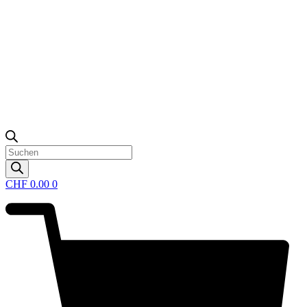
Products
search
CHF
0.00
0