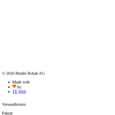
© 2026 Binder Rehab AG
Made with
by
TE Web
Versandkosten
Pakete