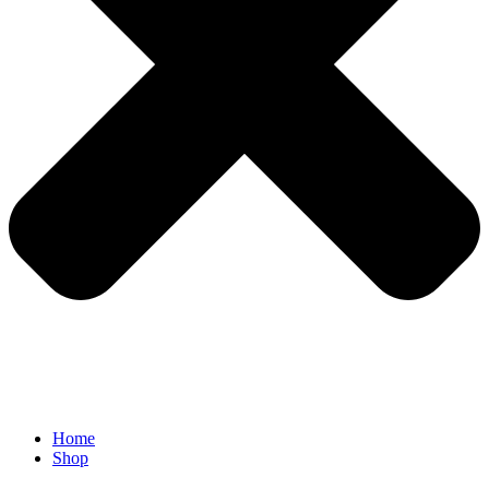
Home
Shop