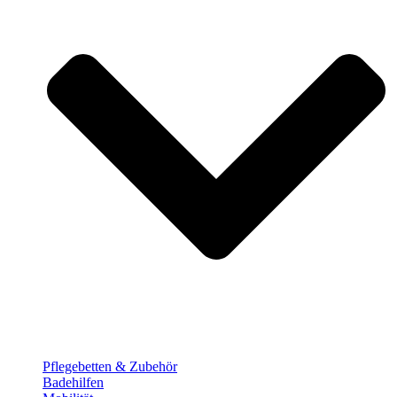
Pflege­betten & Zubehör
Badehilfen