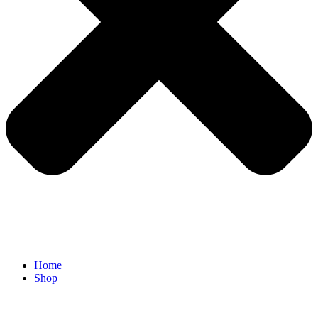
Home
Shop