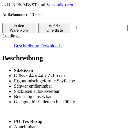
exkl. 8.1% MWST und
Versandkosten
Artikelnummer:
13-0402
In den
Auf die
Arthrodesensitzkissen
Warenkorb
Offertliste
Menge
Loading...
Beschreibung
Downloads
Beschreibung
Sitzkissen
Grösse: 44 x 44 x 7 /1.5 cm
Ergonomisch geformte Sitzfläche
Schwer entflammbar
Sitzkissen autoklavierbar
Beidseitig einsetzbar
Geeignet für Patienten bis 200 kg
PU-Tex Bezug
Abnehmbar