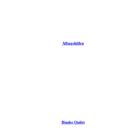
Alltags­hilfen
Binder Outlet