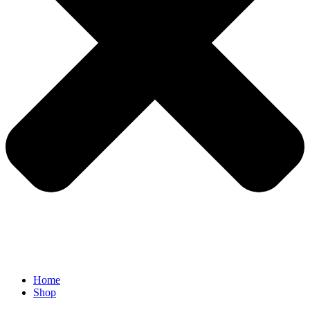
Home
Shop