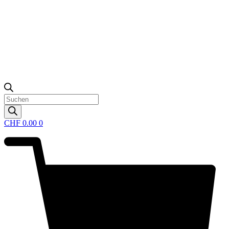
Products
search
CHF
0.00
0