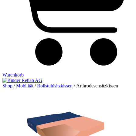
Warenkorb
Shop
/
Mobilität
/
Rollstuhl­sitzkissen
/ Arthrodesensitzkissen