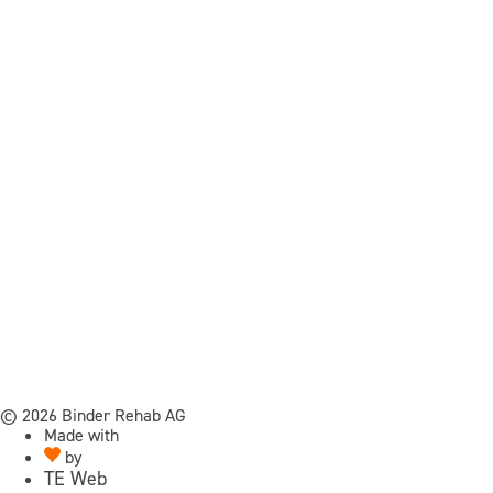
© 2026 Binder Rehab AG
Made with
by
TE Web