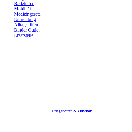
Badehilfen
Mobilität
Medizingeräte
Einrichtung
Alltags­hilfen
Binder Outlet
Ersatzteile
Pflege­betten & Zubehör