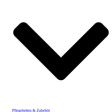
Pflege­betten & Zubehör