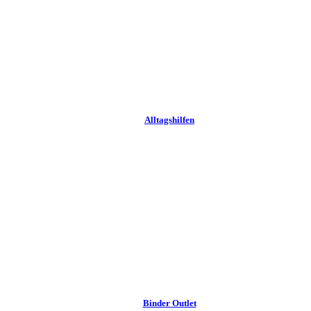
Alltags­hilfen
Binder Outlet