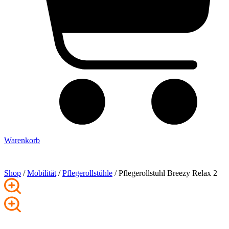
Warenkorb
Shop
/
Mobilität
/
Pflege­rollstühle
/ Pflegerollstuhl Breezy Relax 2