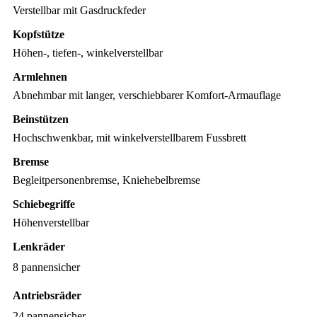
Verstellbar mit Gasdruckfeder
Kopfstütze
Höhen-, tiefen-, winkelverstellbar
Armlehnen
Abnehmbar mit langer, verschiebbarer Komfort-Armauflage
Beinstützen
Hochschwenkbar, mit winkelverstellbarem Fussbrett
Bremse
Begleitpersonenbremse, Kniehebelbremse
Schiebegriffe
Höhenverstellbar
Lenkräder
8 pannensicher
Antriebsräder
24 pannensicher