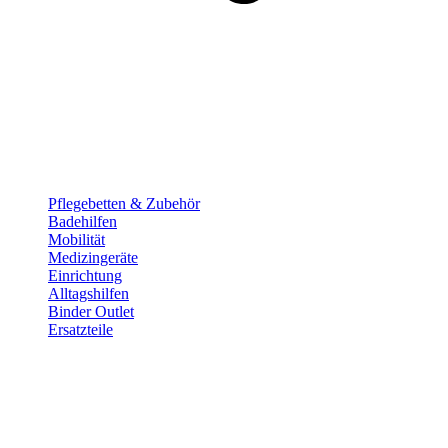
Pflege­betten & Zubehör
Badehilfen
Mobilität
Medizingeräte
Einrichtung
Alltags­hilfen
Binder Outlet
Ersatzteile