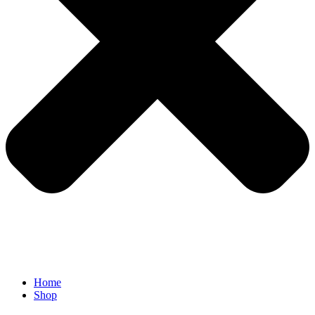
Home
Shop