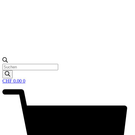
Products
search
CHF
0.00
0