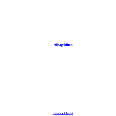
Alltags­hilfen
Binder Outlet