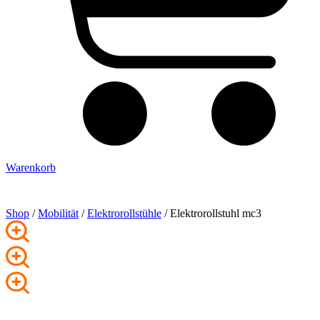
Warenkorb
Shop
/
Mobilität
/
Elektro­rollstühle
/ Elektrorollstuhl mc3