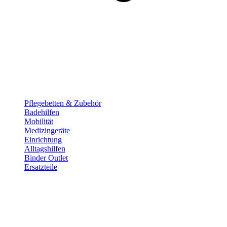
Pflege­betten & Zubehör
Badehilfen
Mobilität
Medizingeräte
Einrichtung
Alltags­hilfen
Binder Outlet
Ersatzteile