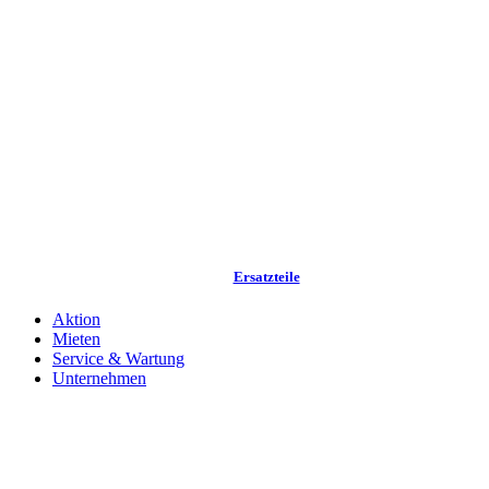
Ersatzteile
Aktion
Mieten
Service & Wartung
Unternehmen