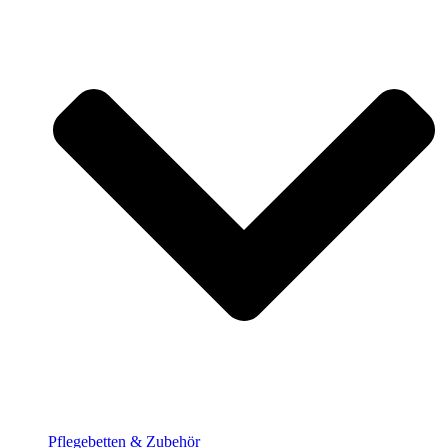
Pflege­betten & Zubehör