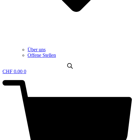
Über uns
Offene Stellen
CHF
0.00
0