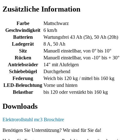
Zusätzliche Information
Farbe
Mattschwarz
Geschwindigkeit
6 km/h
Batterien
Wartungsfrei 43 Ah (5h), 50 Ah (20h)
Ladegerät
8 A, 50 Ah
Sitz
Manuell einstellbar, von 0° bis 10°
Rücken
Manuell einstellbar, von -10° bis + 30°
Antriebsräder
14" mit Alufelgen
Schiebebügel
Durchgehend
Federung
Weich bis 120 kg / mittel bis 160 kg
LED-Beleuchtung
Vorne und hinten
Belastbar
bis 120 oder verstärkt bis 160 kg
Downloads
Elektrorollstuhl mc3 Broschüre
Benötigen Sie Unterstützung? Wir sind für Sie da!