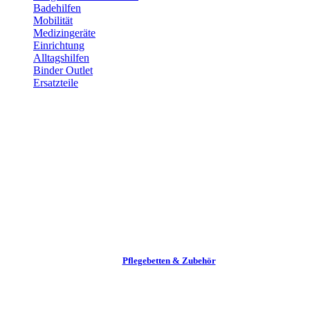
Badehilfen
Mobilität
Medizingeräte
Einrichtung
Alltags­hilfen
Binder Outlet
Ersatzteile
Pflege­betten & Zubehör