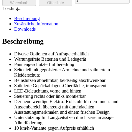
Warenkorb
Offertliste
mc3
Loading...
Menge
Beschreibung
Zusätzliche Information
Downloads
Beschreibung
Diverse Optionen auf Anfrage erhältlich
Wartungsfreie Batterien und Ladegerät
Pannengeschützte Luftbereifung
Seitenteil mit gepolsterter Armlehne und satiniertem
Kleiderschutz
Beinstützen abnehmbar, beidseitig abschwenkbar
Satinierte Gepäckablagen-Oberfläche, transparent
LED-Beleuchtung vorne und hinten
Steuerung rechts oder links montierbar
Der neue wendige Elektro- Rollstuhl für den Innen- und
Aussenbereich überzeugt mit durchdachten
Ausstattungsmerkmalen und einem frischen Design
Unterstützung für Langzeitsitzen durch serienmässige
Allradfederung
10 km/h-Variante gegen Aufpreis erhältlich