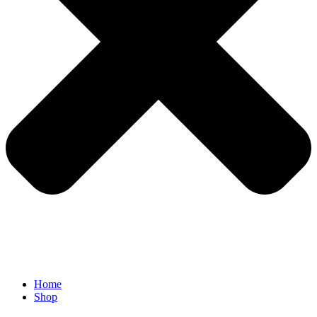
Home
Shop