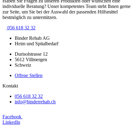
Haben Sie Fragen zu unseren Produkten oder wünschen eine
individuelle Beratung? Unser kompetentes Team steht Ihnen gerne
zur Seite, um Sie bei der Auswahl der passenden Hilfsmittel
bestmöglich zu unterstützen.
056 618 32 32
Binder Rehab AG
Heim und Spitalbedarf
Durisolstrasse 12
5612 Villmergen
Schweiz
Offene Stellen
Kontakt
056 618 32 32
info@binderrehab.ch
Facebook
LinkedIn