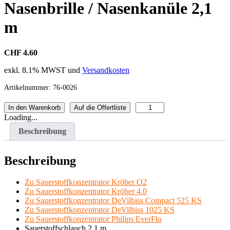
Nasenbrille / Nasenkanüle 2,1
m
CHF 4.60
exkl. 8.1% MWST und
Versandkosten
Artikelnummer:
76-0026
Nasenbrille
In den Warenkorb
Auf die Offertliste
/
Loading...
Nasenkanüle
Beschreibung
2,1
m
Menge
Beschreibung
Zu Sauerstoffkonzentrator Kröber O2
Zu Sauerstoffkonzentrator Kröber 4.0
Zu Sauerstoffkonzentrator DeVilbiss Compact 525 KS
Zu Sauerstoffkonzentrator DeVilbiss 1025 KS
Zu Sauerstoffkonzentrator Philips EverFlo
Sauerstoffschlauch 2,1 m