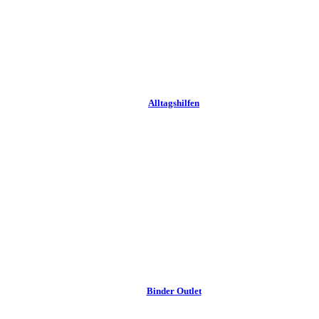
Alltags­hilfen
Binder Outlet