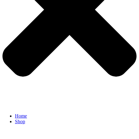
Home
Shop