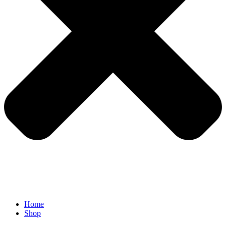
Home
Shop