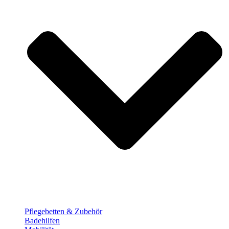
Pflege­betten & Zubehör
Badehilfen