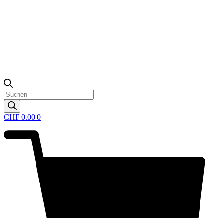
Products
search
CHF
0.00
0