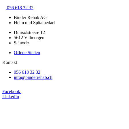
056 618 32 32
Binder Rehab AG
Heim und Spitalbedarf
Durisolstrasse 12
5612 Villmergen
Schweiz
Offene Stellen
Kontakt
056 618 32 32
info@binderrehab.ch
Facebook
LinkedIn