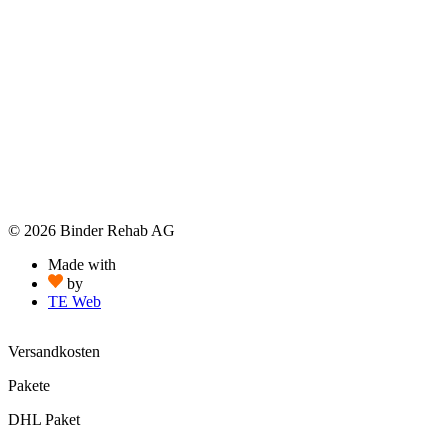
© 2026 Binder Rehab AG
Made with
by
TE Web
Versandkosten
Pakete
DHL Paket