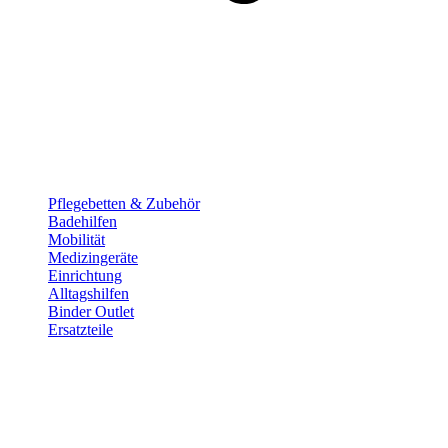
Pflege­betten & Zubehör
Badehilfen
Mobilität
Medizingeräte
Einrichtung
Alltags­hilfen
Binder Outlet
Ersatzteile