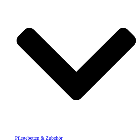
Pflege­betten & Zubehör