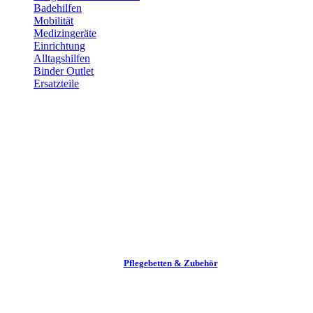
Badehilfen
Mobilität
Medizingeräte
Einrichtung
Alltags­hilfen
Binder Outlet
Ersatzteile
Pflege­betten & Zubehör