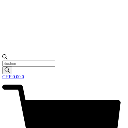
Products
search
CHF
0.00
0