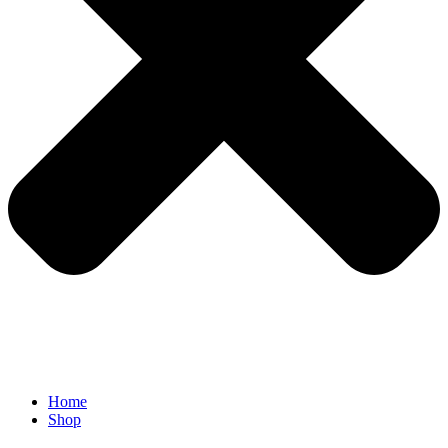
Home
Shop