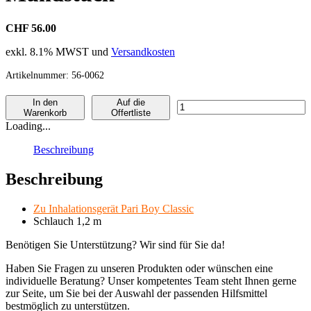
CHF 56.00
exkl. 8.1% MWST und
Versandkosten
Artikelnummer:
56-0062
In den
Auf die
Medikamentenvernebler
Warenkorb
Offertliste
mit
Loading...
Mundstück
Menge
Beschreibung
Beschreibung
Zu Inhalationsgerät Pari Boy Classic
Schlauch 1,2 m
Benötigen Sie Unterstützung? Wir sind für Sie da!
Haben Sie Fragen zu unseren Produkten oder wünschen eine
individuelle Beratung? Unser kompetentes Team steht Ihnen gerne
zur Seite, um Sie bei der Auswahl der passenden Hilfsmittel
bestmöglich zu unterstützen.