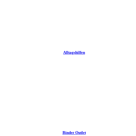
Alltags­hilfen
Binder Outlet