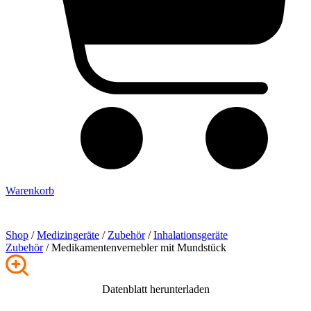
Warenkorb
Shop
/
Medizingeräte
/
Zubehör
/
Inhalationsgeräte
Zubehör
/ Medikamentenvernebler mit Mundstück
Datenblatt herunterladen