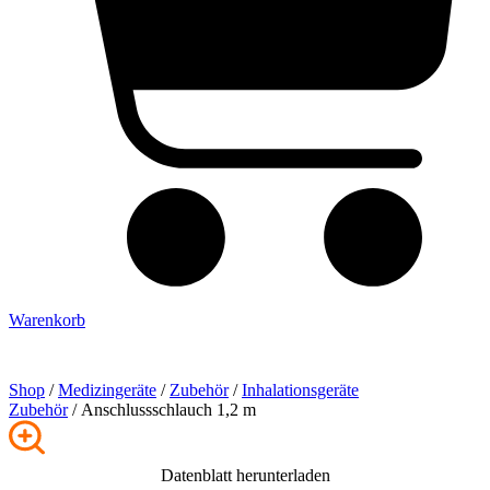
Warenkorb
Shop
/
Medizingeräte
/
Zubehör
/
Inhalationsgeräte
Zubehör
/ Anschlussschlauch 1,2 m
Datenblatt herunterladen