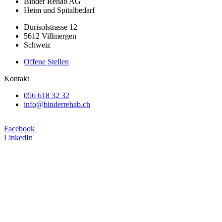
Binder Rehab AG
Heim und Spitalbedarf
Durisolstrasse 12
5612 Villmergen
Schweiz
Offene Stellen
Kontakt
056 618 32 32
info@binderrehab.ch
Facebook
LinkedIn