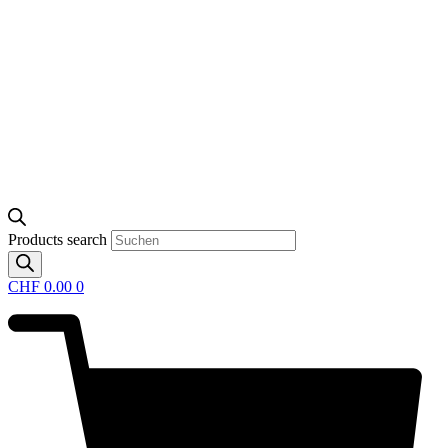
Products search
CHF
0.00
0