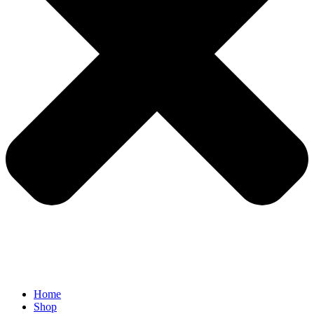
Home
Shop