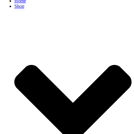
Home
Shop