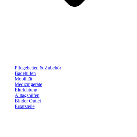
Pflege­betten & Zubehör
Badehilfen
Mobilität
Medizingeräte
Einrichtung
Alltags­hilfen
Binder Outlet
Ersatzteile