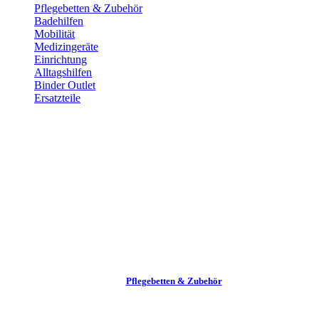
Pflege­betten & Zubehör
Badehilfen
Mobilität
Medizingeräte
Einrichtung
Alltags­hilfen
Binder Outlet
Ersatzteile
Pflege­betten & Zubehör