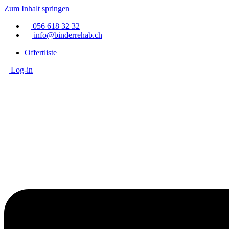
Zum Inhalt springen
056 618 32 32
info@binderrehab.ch
Offertliste
Log-in