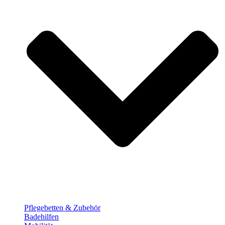
Pflege­betten & Zubehör
Badehilfen