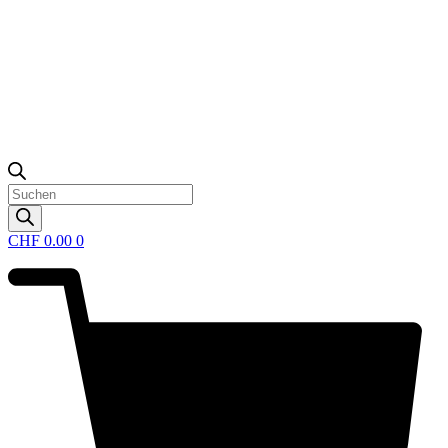
Products
search
CHF
0.00
0