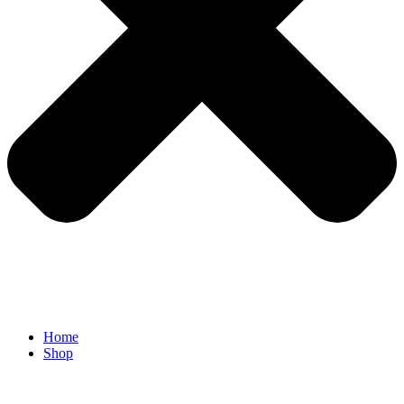
Home
Shop