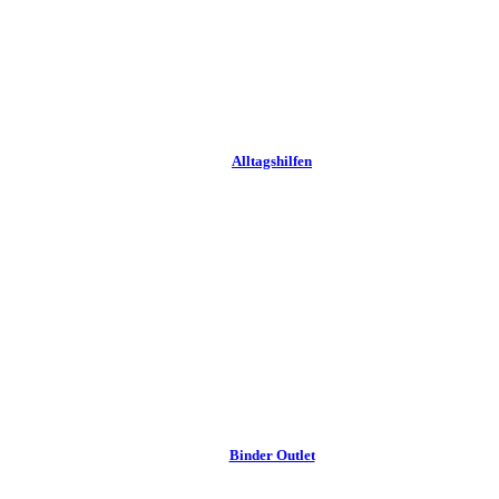
Alltags­hilfen
Binder Outlet