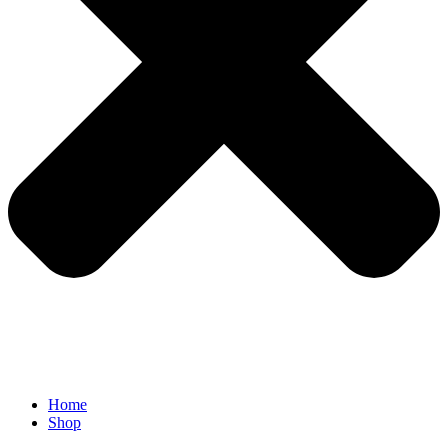
Home
Shop