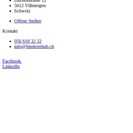
Durisolstrasse 12
5612 Villmergen
Schweiz
Offene Stellen
Kontakt
056 618 32 32
info@binderrehab.ch
Facebook
LinkedIn