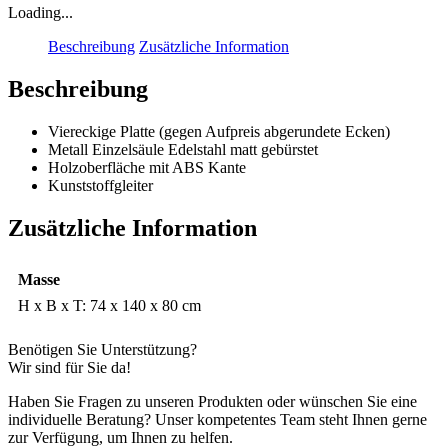
Loading...
Beschreibung
Zusätzliche Information
Beschreibung
Viereckige Platte (gegen Aufpreis abgerundete Ecken)
Metall Einzelsäule Edelstahl matt gebürstet
Holzoberfläche mit ABS Kante
Kunststoffgleiter
Zusätzliche Information
Masse
H x B x T: 74 x 140 x 80 cm
Benötigen Sie Unterstützung?
Wir sind für Sie da!
Haben Sie Fragen zu unseren Produkten oder wünschen Sie eine
individuelle Beratung? Unser kompetentes Team steht Ihnen gerne
zur Verfügung, um Ihnen zu helfen.