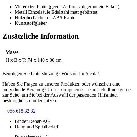
Viereckige Platte (gegen Aufpreis abgerundete Ecken)
Metall Einzelsäule Edelstahl matt gebürstet
Holzoberfläche mit ABS Kante
Kunststoffgleiter
Zusätzliche Information
Masse
H x B x T: 74 x 140 x 80 cm
Benötigen Sie Unterstützung? Wir sind für Sie da!
Haben Sie Fragen zu unseren Produkten oder wünschen eine
individuelle Beratung? Unser kompetentes Team steht Ihnen gerne
zur Seite, um Sie bei der Auswahl der passenden Hilfsmittel
bestmöglich zu unterstützen.
056 618 32 32
Binder Rehab AG
Heim und Spitalbedarf