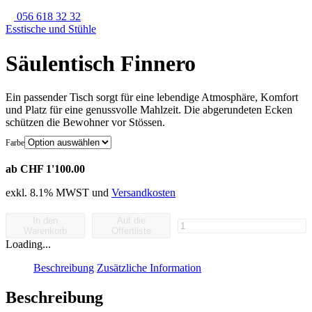
056 618 32 32
Esstische und Stühle
Säulentisch Finnero
Ein passender Tisch sorgt für eine lebendige Atmosphäre, Komfort
und Platz für eine genussvolle Mahlzeit. Die abgerundeten Ecken
schützen die Bewohner vor Stössen.
Farbe
ab CHF 1'100.00
exkl. 8.1% MWST und
Versandkosten
In den
Auf die
Säulentisch
Warenkorb
Offertliste
Finnero
Loading...
Menge
Beschreibung
Zusätzliche Information
Beschreibung