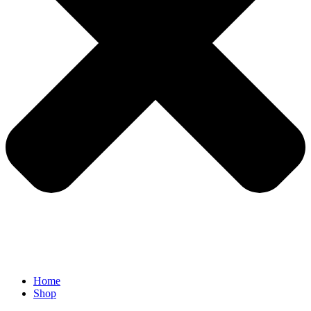
Home
Shop