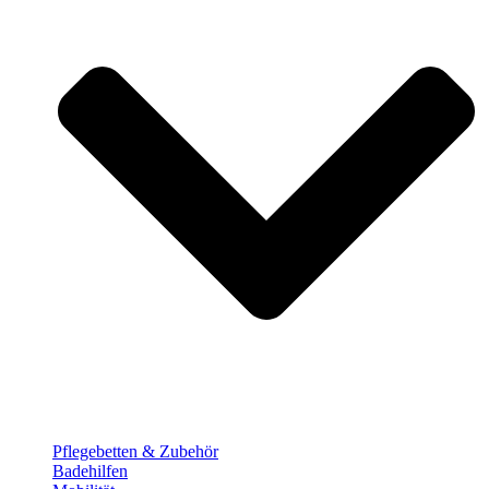
Pflege­betten & Zubehör
Badehilfen