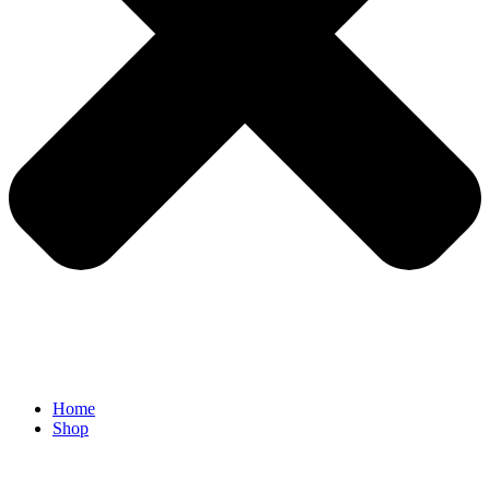
Home
Shop