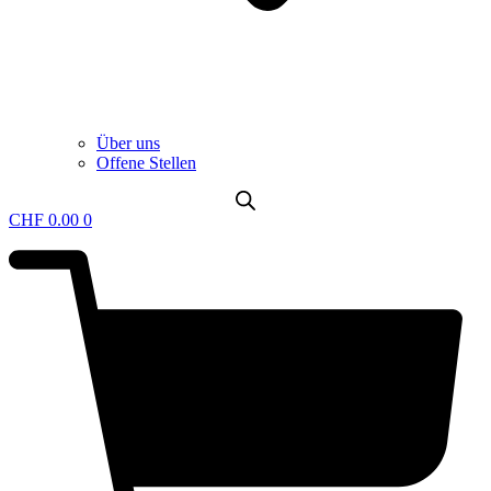
Über uns
Offene Stellen
CHF
0.00
0