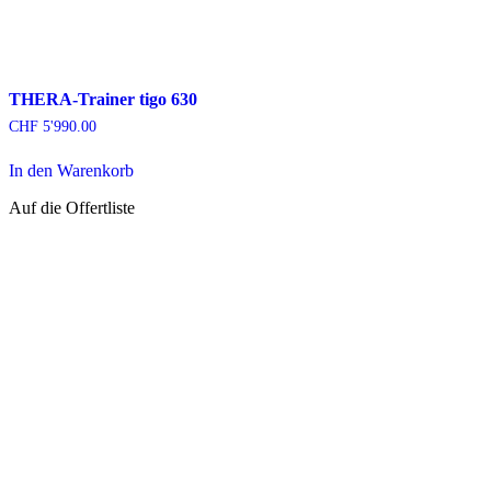
THERA-Trainer tigo 630
CHF
5'990.00
In den Warenkorb
Auf die Offertliste