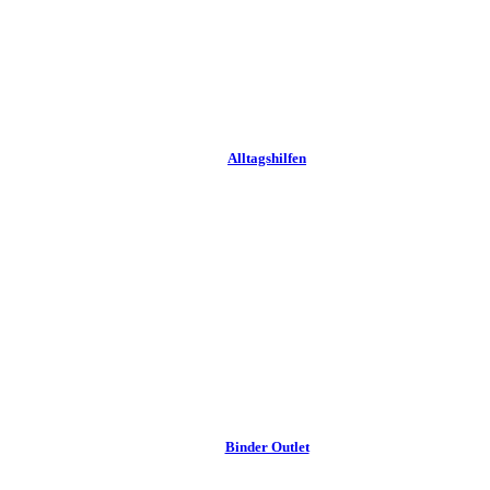
Alltags­hilfen
Binder Outlet