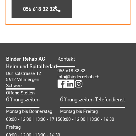
056 618 32 32
Binder Rehab AG
Kontakt
Heim und Spitalbedarf
056 618 32 32
Durisolstrasse 12
info@binderrehab.ch
5612 Villmergen
Schweiz
Offene Stellen
Öffnungszeiten
Öffnungszeiten Telefondienst
Montag bis Donnerstag
Montag bis Freitag
08:00 - 12:00 | 13:00 - 17:15
08:00 - 12:00 | 13:30 - 16:30
Freitag
08:00 - 12:00 | 13:00 - 16:30