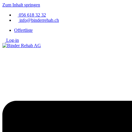
Zum Inhalt springen
056 618 32 32
info@binderrehab.ch
Offertliste
Log-in