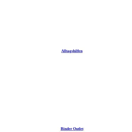
Alltags­hilfen
Binder Outlet