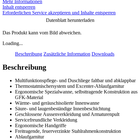
Mehr Informationen
Inhalt entsperren
Erforderlichen Service akzeptieren und Inhalte entsperren
Datenblatt herunterladen
Das Produkt kann vom Bild abweichen.
Loading...
Beschreibung
Zusätzliche Information
Downloads
Beschreibung
Multifunktionspflege- und Duschliege faltbar und abklappbar
Thermostatmischersystem und Excenter-Ablaufgarnitur
Ergonomische Spezialwanne, selbsttragende Konstruktion aus
GFK-Material
Wärme- und geräuschisolierte Innenwanne
Säure- und laugenbeständige Innenbeschichtung
Geschlossene Aussenverkleidung und Armaturenpult
Servicefreundliche Verkleidung
Ergonomische Handgriffe
Freitragende, feuerverzinkte Stahlrahmenkonstruktion
Ablaufgarnitur