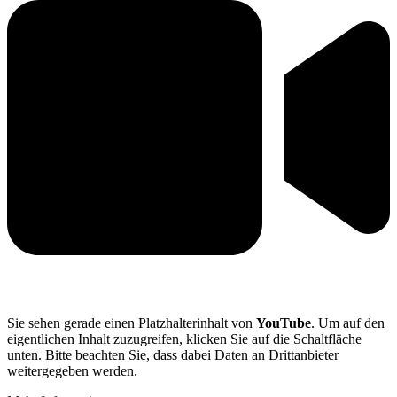
v
Sie sehen gerade einen Platzhalterinhalt von
YouTube
. Um auf den
eigentlichen Inhalt zuzugreifen, klicken Sie auf die Schaltfläche
unten. Bitte beachten Sie, dass dabei Daten an Drittanbieter
weitergegeben werden.