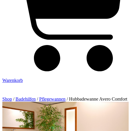
Warenkorb
Shop
/
Badehilfen
/
Pflege­wannen
/ Hubbadewanne Avero Comfort