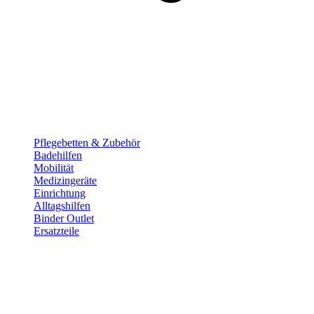
Pflege­betten & Zubehör
Badehilfen
Mobilität
Medizingeräte
Einrichtung
Alltags­hilfen
Binder Outlet
Ersatzteile