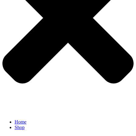
Home
Shop