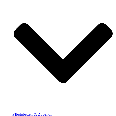
Pflege­betten & Zubehör