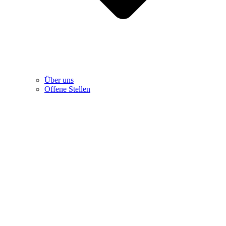
Über uns
Offene Stellen