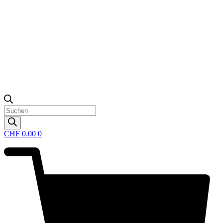
Products
search
CHF
0.00
0