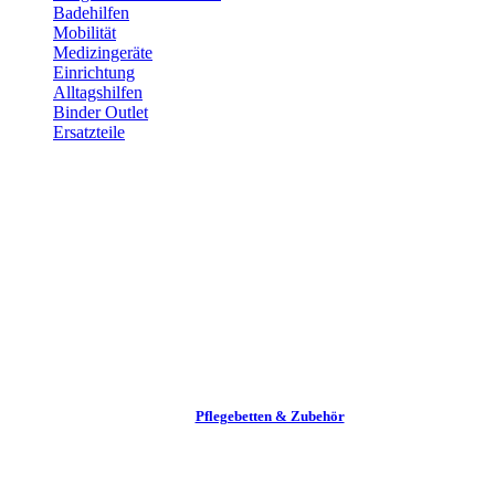
Badehilfen
Mobilität
Medizingeräte
Einrichtung
Alltags­hilfen
Binder Outlet
Ersatzteile
Pflege­betten & Zubehör