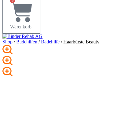
0
Warenkorb
Shop
/
Badehilfen
/
Badehilfe
/ Haarbürste Beauty