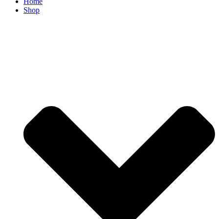
Home
Shop