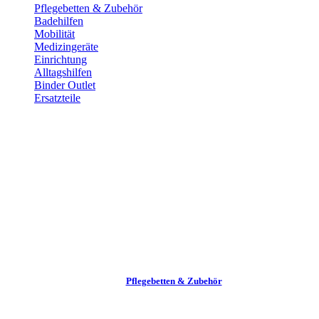
Pflege­betten & Zubehör
Badehilfen
Mobilität
Medizingeräte
Einrichtung
Alltags­hilfen
Binder Outlet
Ersatzteile
Pflege­betten & Zubehör