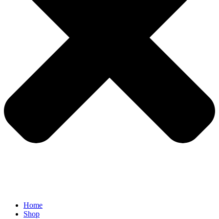
Home
Shop