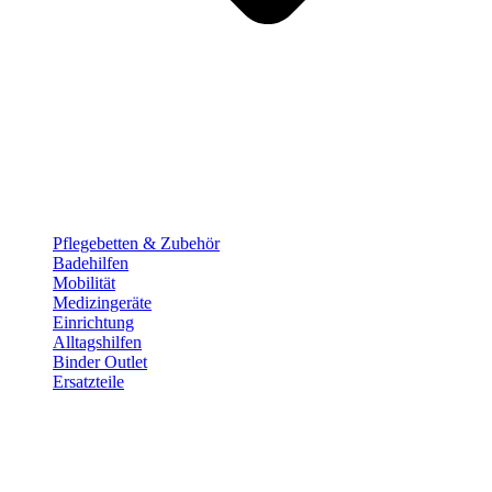
Pflege­betten & Zubehör
Badehilfen
Mobilität
Medizingeräte
Einrichtung
Alltags­hilfen
Binder Outlet
Ersatzteile