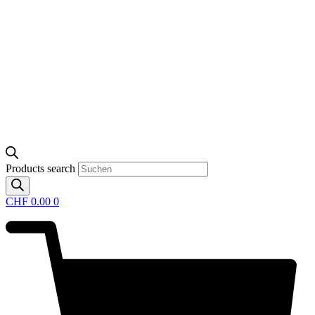
Products search
CHF
0.00
0